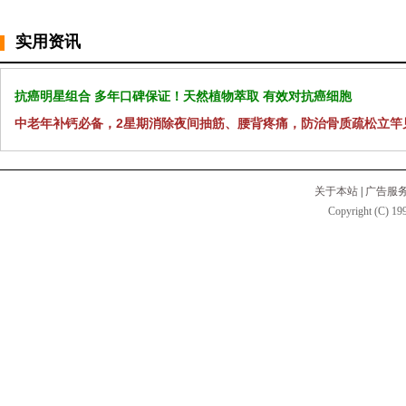
实用资讯
抗癌明星组合 多年口碑保证！天然植物萃取 有效对抗癌细胞
中老年补钙必备，2星期消除夜间抽筋、腰背疼痛，防治骨质疏松立竿
关于本站
|
广告服
Copyright (C) 199