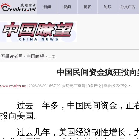
新闻
视频
博客
论坛
分类广告
万维读者网
中国瞭望
>
> 正文
中国民间资金疯狂投向
www.creaders.net
| 2026-06-09 16:57:29 大纪元/王至清 |
0
条评论 |
查看/发表评论
过去一年多，中国民间资金，正在
投向美国。
过去几年，美国经济韧性增长，尤