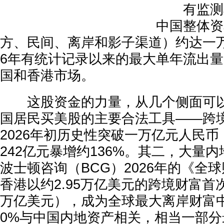
有监测机
中国整体资
方、民间、离岸和影子渠道）约达一万
6年有统计记录以来的最大单年流出
国和香港市场。
这股资金的力量，从几个侧面可以
国居民买美股的主要合法工具——跨境
2026年初历史性突破一万亿元人民币，
242亿元暴增约136%。其二，大量
波士顿咨询（BCG）2026年的《全
香港以约2.95万亿美元的跨境财富首次
万亿美元），成为全球最大离岸财富
0%与中国内地资产相关，相当一部