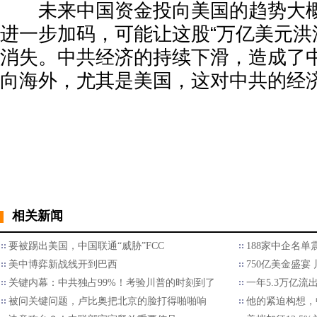
未来中国资金投向美国的趋势大概
进一步加码，可能让这股“万亿美元洪
消失。中共经济的持续下滑，造成了
向海外，尤其是美国，这对中共的经
相关新闻
要被踢出美国，中国联通“威胁”FCC
188家中企名
美中博弈新战线开到巴西
750亿美金盛宴
关键内幕：中共独占99%！考验川普的时刻到了
一年5.3万亿
被问关键问题，卢比奥把北京的脸打得啪啪响
他的紧迫构想，