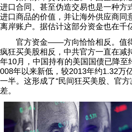
进口合同、甚至伪造交易也是一种方
进口商品的价值，并让海外供应商同
离岸账户。据估计这部分资金也在千
官方资金——方向恰恰相反。值得
疯狂买美股相反，中共官方一直在减持
年10月，中国持有的美国国债已降至约
008年以来新低，较2013年约1.32
一半。这形成了“民间狂买美股、官方
差。