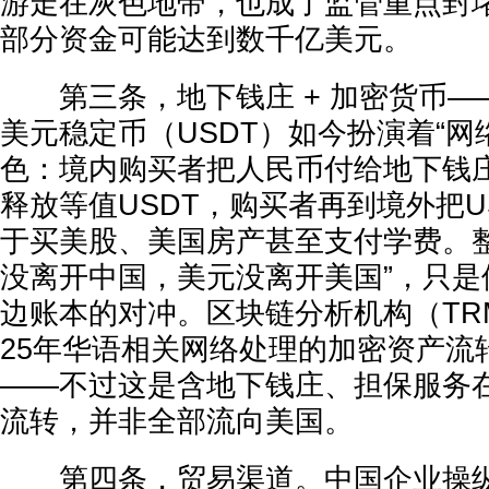
游走在灰色地带，也成了监管重点封
部分资金可能达到数千亿美元。
第三条，地下钱庄 + 加密货币—
美元稳定币（USDT）如今扮演着“网
色：境内购买者把人民币付给地下钱
释放等值USDT，购买者再到境外把U
于买美股、美国房产甚至支付学费。整
没离开中国，美元没离开美国”，只是
边账本的对冲。区块链分析机构（TRM 
25年华语相关网络处理的加密资产流转
——不过这是含地下钱庄、担保服务
流转，并非全部流向美国。
第四条，贸易渠道。中国企业操纵