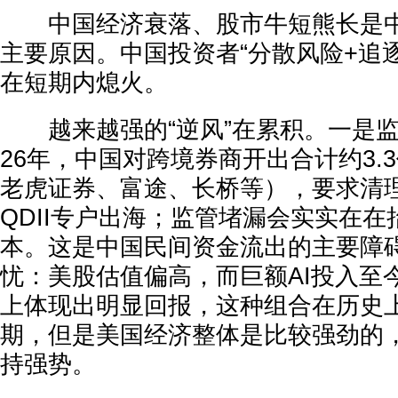
中国经济衰落、股市牛短熊长是中
主要原因。中国投资者“分散风险+追
在短期内熄火。
越来越强的“逆风”在累积。一是监管
26年，中国对跨境券商开出合计约3.
老虎证券、富途、长桥等），要求清
QDII专户出海；监管堵漏会实实在
本。这是中国民间资金流出的主要障碍
忧：美股估值偏高，而巨额AI投入至
上体现出明显回报，这种组合在历史
期，但是美国经济整体是比较强劲的
持强势。