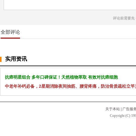
评论前需要先
全部评论
实用资讯
抗癌明星组合 多年口碑保证！天然植物萃取 有效对抗癌细胞
中老年补钙必备，2星期消除夜间抽筋、腰背疼痛，防治骨质疏松立竿
关于本站
|
广告服
Copyright (C) 199