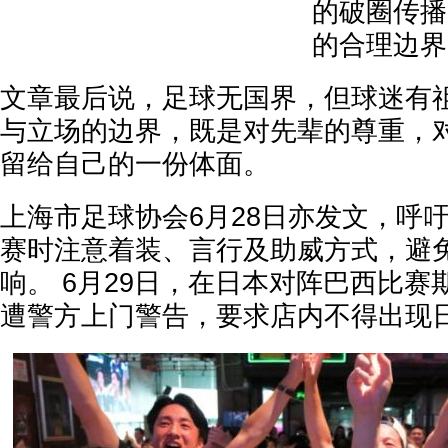
的破圈传播
的合理边界
文章最后说，足球无国界，但球迷有祖
与立场的边界，既是对先辈的尊重，
留给自己的一份体面。
上海市足球协会6月28日亦发文，呼
赛时注意着装、言行及助威方式，避
响。 6月29日，在日本对阵巴西比
遭警方上门警告，要求店内不得出现