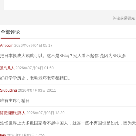
评论前需要先
全部评论
Anticom
2026年07月04日 05:17
把日本换成大鹅就可以。这不是SB吗？别人看不起你 是因为SB太多
孤岛凡人
2026年07月04日 01:50
好好学学历史，老毛老邓老蒋都精日。
Siubuding
2026年07月03日 20:11
唯有主席可精日
随便溜溜过路人
2026年07月03日 18:39
难怪世界上大多数国家看不起中国人，就连一些小穷国也是如此，因为天
lary
2026年07月03日 17:55