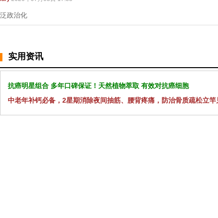
泛政治化
实用资讯
抗癌明星组合 多年口碑保证！天然植物萃取 有效对抗癌细胞
中老年补钙必备，2星期消除夜间抽筋、腰背疼痛，防治骨质疏松立竿