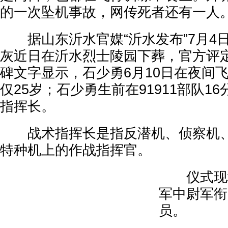
的一次坠机事故，网传死者还有一人
据山东沂水官媒“沂水发布”7月4
灰近日在沂水烈士陵园下葬，官方评定
碑文字显示，石少勇6月10日在夜间
仅25岁；石少勇生前在91911部队1
指挥长。
战术指挥长是指反潜机、侦察机、
特种机上的作战指挥官。
仪式现场
军中尉军衔
员。