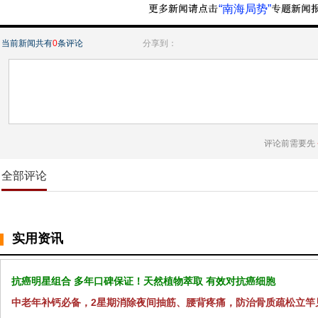
“南海局势”
当前新闻共有
0
条评论
分享到：
评论前需要先
全部评论
实用资讯
抗癌明星组合 多年口碑保证！天然植物萃取 有效对抗癌细胞
中老年补钙必备，2星期消除夜间抽筋、腰背疼痛，防治骨质疏松立竿