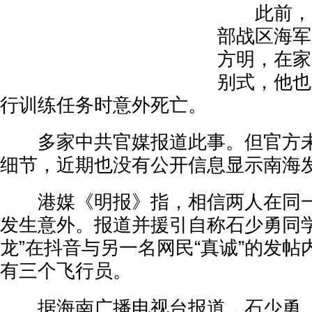
此前，7
部战区海军
方明，在家
别式，他也
行训练任务时意外死亡。
多家中共官媒报道此事。但官方未
细节，近期也没有公开信息显示南海
港媒《明报》指，相信两人在同一
发生意外。报道并援引自称石少勇同学的
龙”在抖音与另一名网民“真诚”的发
有三个飞行员。
据海南广播电视台报道，石少勇、