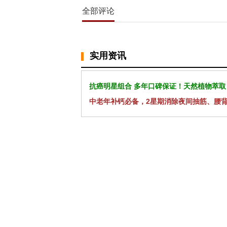
全部评论
实用资讯
抗癌明星组合 多年口碑保证！天然植物萃取
中老年补钙必备，2星期消除夜间抽筋、腰