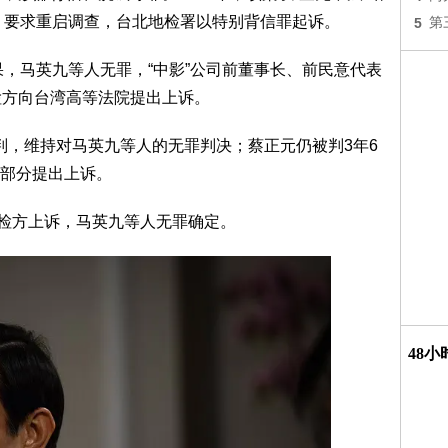
据，要求重启调查，台北地检署以特别背信罪起诉。
5
第
果，马英九等人无罪，“中影”公司前董事长、前民意代表
检方向台湾高等法院提出上诉。
审宣判，维持对马英九等人的无罪判决；蔡正元仍被判3年6
部分提出上诉。
回检方上诉，马英九等人无罪确定。
48