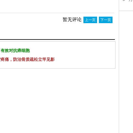
暂无评论
上一页
下一页
 有效对抗癌细胞
背疼痛，防治骨质疏松立竿见影