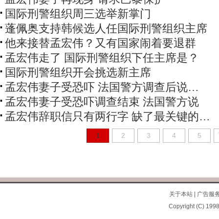
国际刑警组织周三选举新掌门
蓬佩奥支持韩候选人任国际刑警组织主席
他来接替孟宏伟？又有国家闹着要退群
孟宏伟走了 国际刑警组织下任主席是？
国际刑警组织开会挑选新主席
孟宏伟妻子受恐吓 法国警方调查后说…
孟宏伟妻子受恐吓调查结束 法国警方说
孟宏伟辞职信只有两行字 缺了最关键的…
1
2
3
4
5
关于本站
|
广告服
Copyright (C) 1998