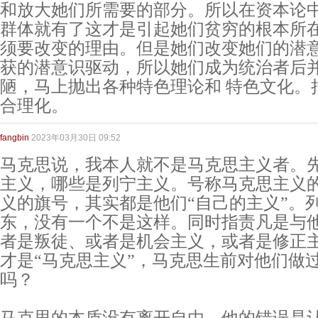
和放大她们所需要的部分。所以在资本论
群体就有了这才是引起她们贫穷的根本所
须要改变的理由。但是她们改变她们的潜
获的潜意识驱动，所以她们成为统治者后
陋，马上抛出各种特色理论和 特色文化。
合理化。
fangbin
2023年03月30日 09:52
马克思说，我本人就不是马克思主义者。
主义，哪些是列宁主义。号称马克思主义
义的旗号，其实都是他们“自己的主义”。
东，没有一个不是这样。同时指责凡是与
者是叛徒、或者是机会主义，或者是修正
才是“马克思主义”，马克思生前对他们做
吗？