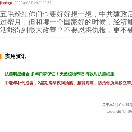
jinpingxi
2023年03月29日 22:57
五毛粉红你们也要好好想一想，中共建政
过蜜月，但和哪一个国家好的时候，经济
活能得到很大改善？不要恩将仇报，更不
实用资讯
抗癌明星组合 多年口碑保证！天然植物萃取 有效对抗癌细胞
中老年补钙必备，2星期消除夜间抽筋、腰背疼痛，防治骨质疏松立竿
关于本站
|
广告服
Copyright (C) 199