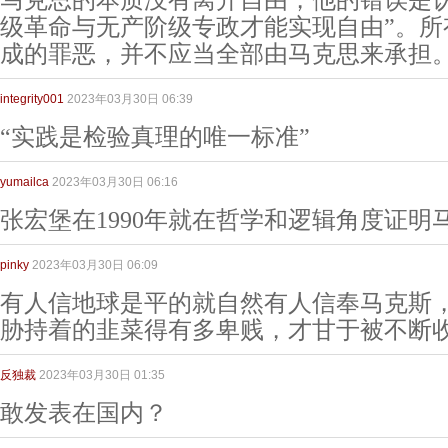
马克思的本质没有离开自由，他的错误是认
级革命与无产阶级专政才能实现自由”。所
成的罪恶，并不应当全部由马克思来承担
integrity001
2023年03月30日 06:39
“实践是检验真理的唯一标准”
yumailca
2023年03月30日 06:16
张宏堡在1990年就在哲学和逻辑角度证明
pinky
2023年03月30日 06:09
有人信地球是平的就自然有人信奉马克斯
胁持着的韭菜得有多卑贱，才甘于被不断
反独裁
2023年03月30日 01:35
敢发表在国内？