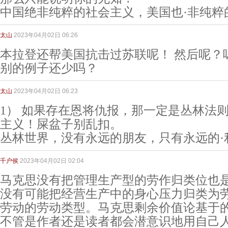
中国绝非纯粹的社会主义，美国也·非纯粹
太山
2023年04月02日 06:26
本拉登还帮美国抗击过苏联呢！ 然后呢？
别的例子还少吗？
太山
2023年04月02日 06:23
1） 如果存在恩将仇报，那一定是丛林法
主义！屎盆子别乱扣。
丛林世界，没有永远的朋友，只有永远的·
千户侯
2023年04月02日 02:04
马克思没有把管理生产型的劳作归类位也
没有可能把经营生产中的身心压力归类为
劳动的劳动类型。马克思剩余价值论基于
不管是作者还是读者都会潜意识地用自己