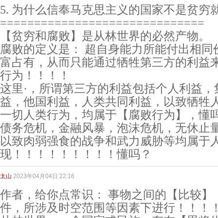
5. 为什么信奉马克思主义的国家不是贫穷
==============================
【贫穷和腐败】是从林世界的必然产物。
腐败的定义是： 超自身能力所能付出相同
富占有，从而只能通过牺牲第三方的利益
行为！！！！
这里·，所谓第三方的利益包括个人利益，
益，他国利益，人类共同利益，以致牺牲
一切人类行为，均属于【腐败行为】，懂
债务危机，金融风暴，泡沫危机，无休止
以致肉弱强食的战争和武力威胁等均属于
现！！！！！！！！！懂吗？
太山
2023年04月04日 22:16
作者，给你点常识： 事物之间的【比较】
件，所涉及时空范围等因素下进行！！！