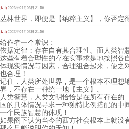
太山
2023年04月03日 21:59
丛林世界，即便是【纳粹主义】，你否定
太山
2023年04月03日 21:56
给作者一个常识：
依据定律：存在自有其合理性。而人类智
这些有着合理性的存在实事求是地按照各
体现实情况等因素，合理组合起来，使之
也合理！
记住，人类所处世界，是一个根本不理想地
界，不存在一种统一地【主义】。
人类智慧，人类文明恰恰是在所有存在的
国的具体情况寻求一种独特比例搭配的中间路
一个民族智慧的体现！
如果阁下认为当今的西方社会根本上就没
那么只能说明你的无知！