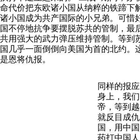
命代价把东欧诸小国从纳粹的铁蹄下
诸小国成为共产国际的小兄弟。可惜
国不停地抗争要摆脱苏共的管制，最
共用强大的武力弹压维持管制。等到
国几乎一面倒倒向美国为首的北约。
是恩将仇报。
同样的报应
身上，我们
帝，等到越
就反目成仇
国，用中国
药打中国人