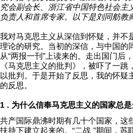
究会副会长、浙江省中国特色社会主
负责人和首席专家。以下是刘同舫教
我对马克思主义从深信到怀疑，并不
理论的研究。当初的深信，与中国的
从“两报一刊”上读来的。走出国门后
《马克思主义的批判》，被吓了一跳
以批判。于是开始了反思，我的怀疑
的反思。
1 . 为什么信奉马克思主义的国家总
共产国际鼎沸时期有几十个国家，这
扶持下建立起来的。“二战 ”期间，