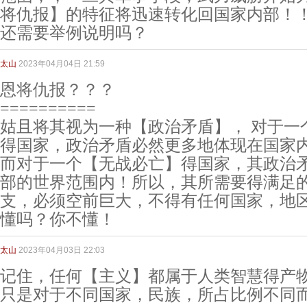
将仇报】的特征将迅速转化回国家内部！
还需要举例说明吗？
太山
2023年04月04日 21:59
恩将仇报？？？
==========
姑且将其视为一种【政治矛盾】， 对于一
得国家，政治矛盾必然更多地体现在国家
而对于一个【无战必亡】得国家，其政治
部的世界范围内！所以，其所需要得满足
支，必须空前巨大，不得有任何国家，地区
懂吗？你不懂！
太山
2023年04月03日 22:03
记住，任何【主义】都属于人类智慧得产
只是对于不同国家，民族，所占比例不同