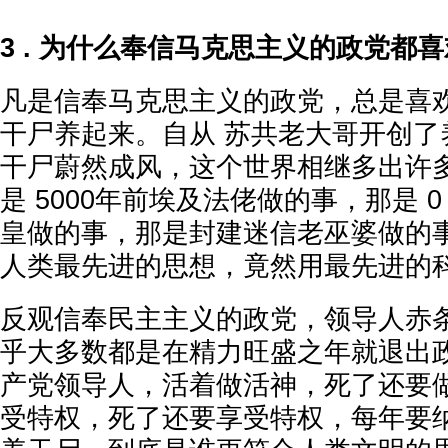
3 . 为什么奉信马克思主义的政党都
凡是信奉马克思主义的政党，总是喜
干尸养起来。自从 苏共老大哥开创了
干尸蔚然成风，这个世界相继多出许
是 5000年前埃及法佬做的事，那是 0 
皇做的事，那是封建迷信老巫婆做的
人类最先进的思想，竟然用最先进的
反观信奉民主主义的政党，领导人赤
乎大多数都是在精力旺盛之年就退出
产党领导人，活着做活神，死了还要
受特权，死了还要享受特权，每年要