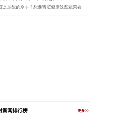
蒜是尿酸的杀手？想要肾脏健康这些蔬菜要
小时新闻排行榜
更多>>