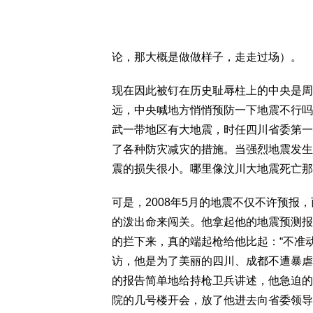
论，那大概是做做样子，走走过场）。
现在因此被钉在历史耻辱柱上的中央是周
远，中央喊地方悄悄预防一下地震不行吗
武一带地区有大地震，时任四川省委第一
了各种防灾减灾的措施。当强烈地震发生
震的损失很小。哪里像汶川大地震死亡那
可是，2008年5月的地震不仅不许预
的泼出命来闯关。他拿起他的地震预测报
的拦下来，真的端起枪给他比起：“不准
访，他是为了美丽的四川、成都不遭暴虐
的报告简单地给持枪卫兵讲述，他急迫的
院的几号楼开会，放了他进去向省委领导