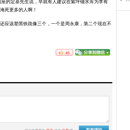
同座的定基先生说，早就有人建议在紫坪铺水库为李有
淹死更多的人啊！
还应该塑黑铁跪像三个，一个是周永康，第二个现在不
45