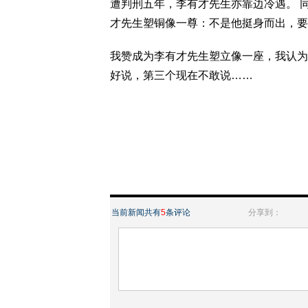
遭判刑五年，李有才先生亦靠边冷遇。 
才先生塑铜像一尊：不是他挺身而出，要
我赞成为李有才先生塑立像一座，我认为
好说，第三个现在不敢说……
当前新闻共有
5
条评论
分享到：