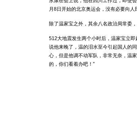
永康在会上说，他在四川工作过，即使会
月8日开始的北京奥运会，没有必要向人
除了温家宝之外，其余八名政治局常委
512大地震发生两个小时后，温家宝立
说他来晚了，温的泪水至今引起国人的同
心，但是他调不动军队，非常无奈，温家
的，你们看着办吧！”