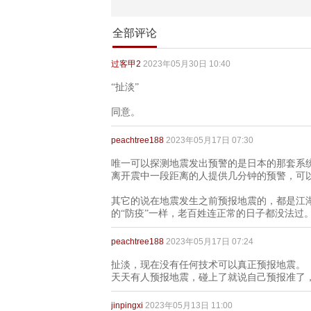
全部评论
过客甲2
2023年05月30日 10:40
“扯淡”
同意。
peachtree188
2023年05月17日 07:30
唯一可以探测地震发出预警的是日本的那套系
离开震中一段距离的人提供几分钟的预警，可
其它的说在地震发生之前预报地震的，都是江
的“防疫”一样，老百姓连正常的日子都没法过
peachtree188
2023年05月17日 07:24
扯淡，现在没有任何技术可以真正预报地震。
天天有人预报地震，碰上了就说自己预报准了
jinpingxi
2023年05月13日 11:00