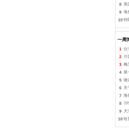
8
美
9
海
10
特
一周
1
台
2
川
3
梅
4
第
5
做
6
关
7
海
8
7
9
大
10
给