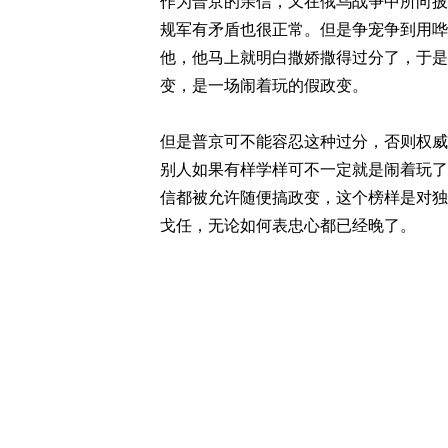
作为普京的亲信，又在俄乌战争中所向披
规军有矛盾也很正常。但是争宠争到用哗
他，他马上就明白撒娇撒得过分了，于是
变，是一场闹着玩的假政变。
但是普京可不能容忍这种过分，否则权威
别人如果有样学样可不一定就是闹着玩了
信都被允许随便搞政变，这个榜样是对独
戈任，无论如何表忠心都已经晚了。