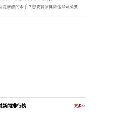
蒜是尿酸的杀手？想要肾脏健康这些蔬菜要
小时新闻排行榜
更多>>