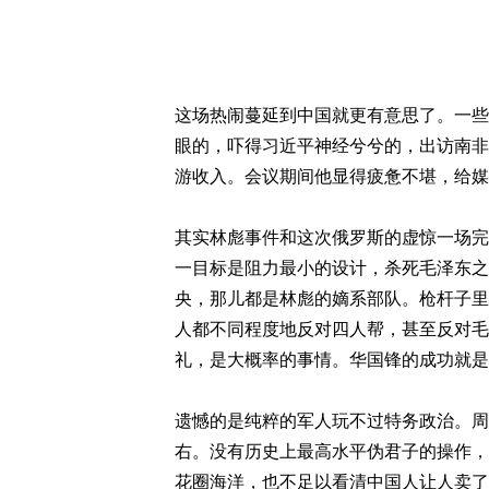
这场热闹蔓延到中国就更有意思了。一些
眼的，吓得习近平神经兮兮的，出访南非
游收入。会议期间他显得疲惫不堪，给媒
其实林彪事件和这次俄罗斯的虚惊一场完
一目标是阻力最小的设计，杀死毛泽东之
央，那儿都是林彪的嫡系部队。枪杆子里
人都不同程度地反对四人帮，甚至反对毛
礼，是大概率的事情。华国锋的成功就是
遗憾的是纯粹的军人玩不过特务政治。周
右。没有历史上最高水平伪君子的操作，
花圈海洋，也不足以看清中国人让人卖了