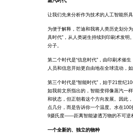
蒸汽时代
让我们先来分析作为技术的人工智能所具
为便于解释，芒迪和我将人类历史划分为
具时代”，从人类诞生持续到印刷术发明
分子。
第二个时代是“信息时代”，由印刷术催
人员和信息开始更自由地在全球流动，如
第三个时代是“智能时代”，始于21世纪
如我前文所指出的，智能变得像蒸汽一样
和状态，但正朝着这个方向发展。因此，
点几分，而是告诉你一个温度。水在100
9摄氏度——距离智能渗透万物的不可逆
一个全新的、独立的物种