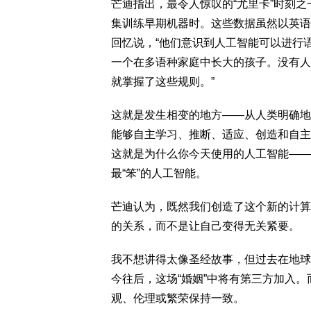
芒迪指出，最令人惊叹的“尤里卡”时刻
集训练早期机器时。这些数据虽然以英语
回忆说，“他们意识到人工智能可以进行
一个在多语种家庭中长大的孩子。没有人
就掌握了这些规则。”
这就是发生相变的地方——从人类明确地
能够自主学习、推断、适应、创造和自主
这就是为什么你今天使用的人工智能——
最“笨”的人工智能。
芒迪认为，既然我们创造了这个新的计算
的关系，而不是让自己变得无关紧要。
我不想讲得太像圣经故事，但过去在地球
今往后，这场“婚姻”中将有第三方加入
观、伦理或繁荣保持一致。