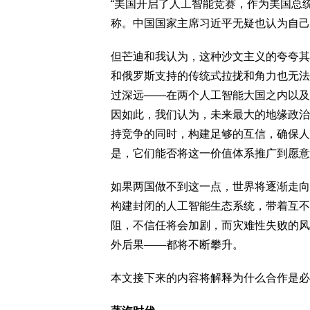
“美国开启了人工智能竞赛，作为美国总
称。中国国家主席习近平无疑也认为自己
但芒迪和我认为，这种沙文主义的夸夸其
和俄罗斯支持的传统式拉拢和角力也无法
过深远——在两个人工智能大国之内以及
因如此，我们认为，未来最大的地缘政治
持竞争的同时，构建足够的互信，确保人
是，它们能否将这一价值体系推广到愿意
如果两国做不到这一点，世界将逐渐走向
构建封闭的人工智能生态系统，带着互不
阻，不信任将会加剧，而灾难性失败的风
外后果——都将不断攀升。
本文接下来的内容将解释为什么合作是必