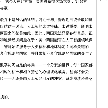
统，我今天在此宣布，美国将赢得这场竞赛，”川普宣
会赢。
谈并不是对话的终结，习近平与川普近期围绕争取印度
终结这一讨论。人工智能太过特殊、太过重要、影响太
两国之间都是如此，因此，两国无法只是各行其是。正
和地缘经济问题在于：美中两国能否在人工智能领域保
工智能始终服务于人类福祉和地球稳定？同样关键的
遵守规则的国家，并且限制不遵守规则的国家的参与？
数字封闭自足的格局——一个分裂的世界，每个国家都
相容的标准和相互猜忌的心理彼此戒备。创新将会受
险——无论是由人工智能引发的冲突、系统崩溃还是意
须的。