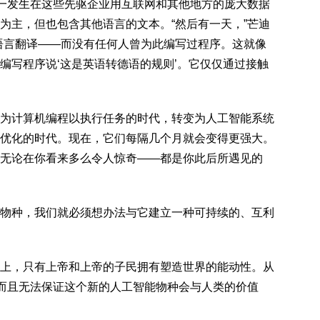
之一发生在这些先驱企业用互联网和其他地方的庞大数据
为主，但也包含其他语言的文本。“然后有一天，”芒迪
语言翻译——而没有任何人曾为此编写过程序。这就像
编写程序说‘这是英语转德语的规则’。它仅仅通过接触
为计算机编程以执行任务的时代，转变为人工智能系统
优化的时代。现在，它们每隔几个月就会变得更强大。
无论在你看来多么令人惊奇——都是你此后所遇见的
物种，我们就必须想办法与它建立一种可持续的、互利
上，只有上帝和上帝的子民拥有塑造世界的能动性。从
。而且无法保证这个新的人工智能物种会与人类的价值