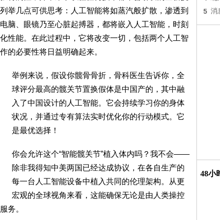
列举几点可供思考：人工智能将如蒸汽般扩散，渗透到
5
消
电脑、眼镜乃至心脏起搏器，都将嵌入人工智能，时刻
化性能。在此过程中，它将改变一切，包括两个人工智
作的必要性将日益明确起来。
举例来说，假设你髋骨骨折，骨科医生告诉你，全
球评分最高的髋关节置换假体是中国产的，其中融
入了中国设计的人工智能。它会持续学习你的身体
状况，并通过专有算法实时优化你的行动模式。它
是最优选择！
你会允许这个“智能髋关节”植入体内吗？我不会——
除非我得知中美两国已经达成协议，在各自生产的
48
每一台人工智能设备中植入共同的伦理架构。从更
宏观的全球视角来看，这能确保无论是由人类操控
服务。