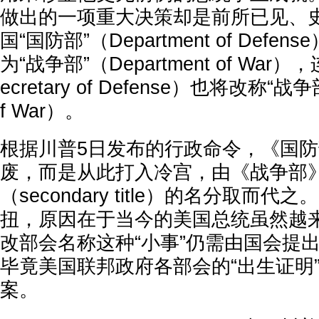
做出的一项重大决策却是前所已见、
国“国防部”（Department of Def
为“战争部”（Department of War
ecretary of Defense）也将改称“战争部
f War）。
根据川普5日发布的行政命令，《国
废，而是从此打入冷宫，由《战争部
（secondary title）的名分取而
扭，原因在于当今的美国总统虽然越
改部会名称这种“小事”仍需由国会提
毕竟美国联邦政府各部会的“出生证明
案。