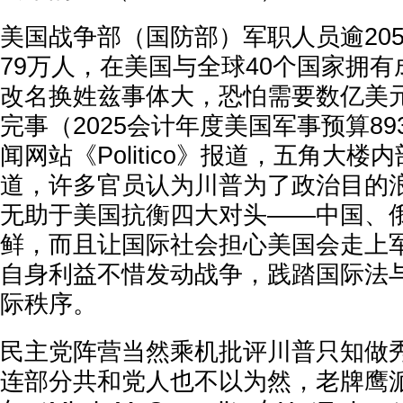
美国战争部（国防部）军职人员逾20
79万人，在美国与全球40个国家拥
改名换姓兹事体大，恐怕需要数亿美
完事（2025会计年度美国军事预算89
闻网站《Politico》报道，五角大
道，许多官员认为川普为了政治目的
无助于美国抗衡四大对头——中国、
鲜，而且让国际社会担心美国会走上
自身利益不惜发动战争，践踏国际法
际秩序。
民主党阵营当然乘机批评川普只知做
连部分共和党人也不以为然，老牌鹰