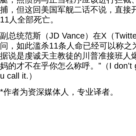
捕，但这回美国军舰二话不说，直接
11人全部死亡。
副总统范斯（JD Vance）在X（Twit
问，如此滥杀11条人命已经可以称之
据说是虔诚天主教徒的川普准接班人爆
妈的才不在乎你怎么称呼。”（I don’t give 
u call it.）
*作者为资深媒体人，专业译者。