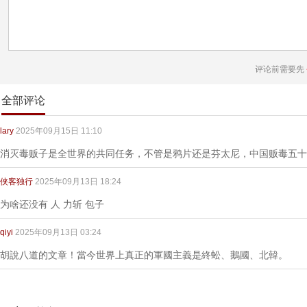
评论前需要先
全部评论
lary
2025年09月15日 11:10
消灭毒贩子是全世界的共同任务，不管是鸦片还是芬太尼，中国贩毒五十
侠客独行
2025年09月13日 18:24
为啥还没有 人 力斩 包子
qiyi
2025年09月13日 03:24
胡說八道的文章！當今世界上真正的軍國主義是終蚣、鵝國、北韓。