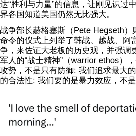
达“胜利与力量”的信息，让刚见识过
界各国知道美国仍然无比强大。
战争部长赫格塞斯（Pete Hegset
命令的仪式上列举了韩战、越战、阿
争，来佐证大老板的历史观，并强调
军人的“战士精神”（warrior etho
攻势，不是只有防御; 我们追求最大
的合法性; 我们要的是暴力效应，不是