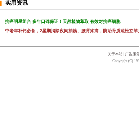
实用资讯
抗癌明星组合 多年口碑保证！天然植物萃取 有效对抗癌细胞
中老年补钙必备，2星期消除夜间抽筋、腰背疼痛，防治骨质疏松立竿
关于本站
|
广告服
Copyright (C) 199