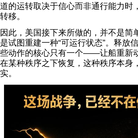
道的运转取决于信心而非通行能力时
转移。
因此，美国接下来所做的，并不是简
是试图重建一种“可运行状态”。释放
些动作的核心只有一个——让船重新
在某种秩序之下恢复，这种秩序本身
实。