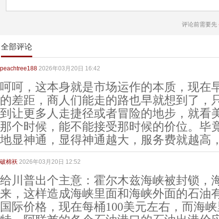
评论前需要先
全部评论
peachtree188
2026年03月20日 16:42
呵呵，这本身就是市场运作的本质，现在
的差距，商人们能走的路也早就想到了，
到让更多人走捷径或者冒险的地步，就看
那个时候，能不能接受那时候的价位。毕
地显神通，显得神通越大，服务费就越高
破棉袄
2026年03月20日 12:52
给川普出个主意：霍尔木兹海峡被封锁，
来，这样造成海峡里面和海峡外面的石油
国际价格，现在每桶100美元左右，而海