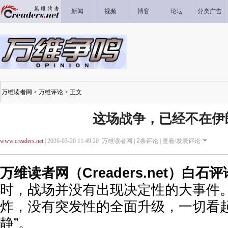
新闻
视频
博客
论坛
分类广告
万维读者网
>
万维评论
> 正文
这场战争，已经不在伊
www.creaders.net
| 2026-03-20 11:49:20 万维读者网 |
2
条评论 |
查看/发表评论
万维读者网（Creaders.net）白石
时，战场并没有出现决定性的大事件
炸，没有突发性的全面升级，一切看起
静”。