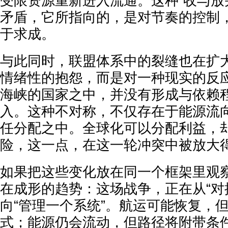
受限资源重新进入流通。这种“收与放
矛盾，它所指向的，是对节奏的控制
于求成。
与此同时，联盟体系中的裂缝也在扩
情绪性的抱怨，而是对一种现实的反
海峡的国家之中，并没有形成与依赖
入。这种不对称，不仅存在于能源流
任分配之中。全球化可以分配利益，
险，这一点，在这一轮冲突中被放大
如果把这些变化放在同一个框架里观
在成形的趋势：这场战争，正在从“对
向“管理一个系统”。航运可能恢复，
式；能源仍会流动，但路径将附带条