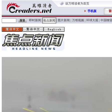
设万维读者为首页
首
手机版
即时新闻
|
|
图片新闻
|
万维视频
|
环球大观
|
中国嘹
焦点新闻