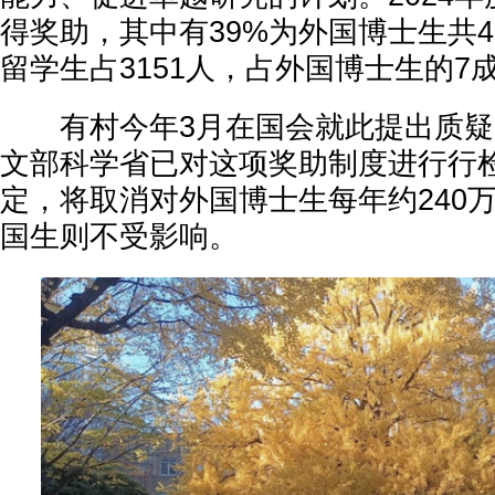
得奖助，其中有39%为外国博士生共4
留学生占3151人，占外国博士生的7成
有村今年3月在国会就此提出质疑
文部科学省已对这项奖助制度进行行
定，将取消对外国博士生每年约240
国生则不受影响。