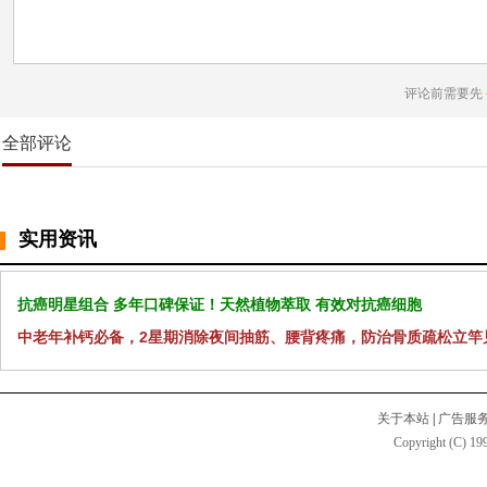
评论前需要先
全部评论
实用资讯
抗癌明星组合 多年口碑保证！天然植物萃取 有效对抗癌细胞
中老年补钙必备，2星期消除夜间抽筋、腰背疼痛，防治骨质疏松立竿
关于本站
|
广告服
Copyright (C) 199