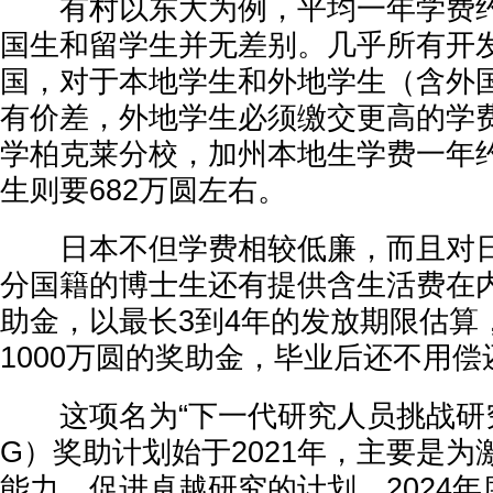
有村以东大为例，平均一年学费约
国生和留学生并无差别。几乎所有开发
国，对于本地学生和外地学生（含外
有价差，外地学生必须缴交更高的学
学柏克莱分校，加州本地生学费一年约
生则要682万圆左右。
日本不但学费相较低廉，而且对日
分国籍的博士生还有提供含生活费在内
助金，以最长3到4年的发放期限估算
1000万圆的奖助金，毕业后还不用偿
这项名为“下一代研究人员挑战研究计
G）奖助计划始于2021年，主要是
能力、促进卓越研究的计划。2024年度