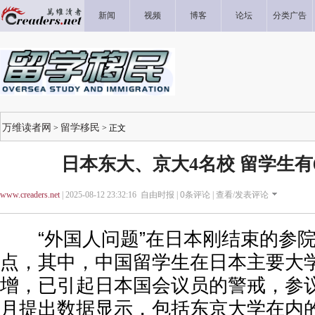
新闻
视频
博客
论坛
分类广告
万维读者网
留学移民
>
> 正文
日本东大、京大4名校 留学生有
www.creaders.net
| 2025-08-12 23:32:16 自由时报 |
0
条评论 |
查看/发表评论
“外国人问题”在日本刚结束的参院
点，其中，中国留学生在日本主要大
增，已引起日本国会议员的警戒，参
月提出数据显示，包括东京大学在内的