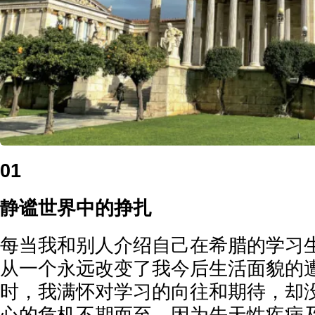
01
静谧世界中的挣扎
每当我和别人介绍自己在希腊的学习
从一个永远改变了我今后生活面貌的
时，我满怀对学习的向往和期待，却
心的危机不期而至。因为先天性疾病