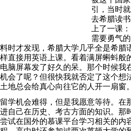
引，当时就
去希腊读书
上了一课：
需要勇气的
料时才发现，希腊大学几乎全是希腊
样直接用英语上课。看着满屏蝌蚪般
电脑屏幕发了好久的呆。那个时候我
机会了呢？但很快我就否定了这个想
土地总会给真心向往它的人开一扇窗
留学机会难得，但是我愿意等待。在
进自己在历史、考古方面的知识。那
尝试在国外的慕课平台学习相关的内