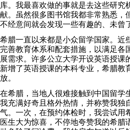
库。我最喜欢做的事就是去这些研究
献。虽然很多图书馆我都非常熟悉，
不经意间就会发现一些有趣的、未曾了
希腊一直以来都是小众留学国家。近
完善教育体系和配套措施，以满足各
展需求。许多公立大学开设英语授课
新增了英语授课的本科专业，希腊教
放。
在希腊，当地人很难接触到中国留学
我充满好奇且格外热情，并称赞我独
气。一次，在预约体检时，我尝试用
医生大为惊喜，不停地夸赞我的希腊