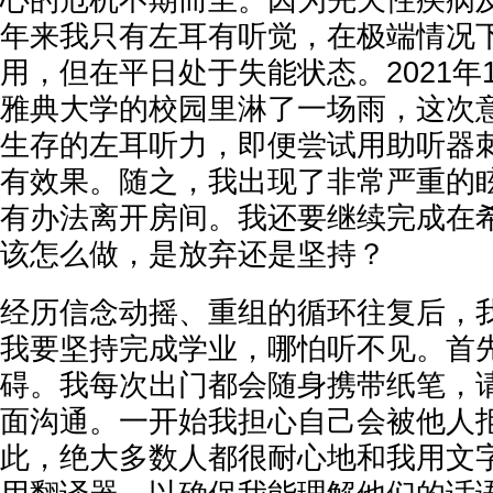
年来我只有左耳有听觉，在极端情况
用，但在平日处于失能状态。2021年
雅典大学的校园里淋了一场雨，这次
生存的左耳听力，即便尝试用助听器
有效果。随之，我出现了非常严重的
有办法离开房间。我还要继续完成在
该怎么做，是放弃还是坚持？
经历信念动摇、重组的循环往复后，
我要坚持完成学业，哪怕听不见。首
碍。我每次出门都会随身携带纸笔，
面沟通。一开始我担心自己会被他人
此，绝大多数人都很耐心地和我用文