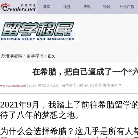
新闻
视频
博客
论坛
分类广告
万维读者网
留学移民
>
> 正文
在希腊，把自己逼成了一个“
www.creaders.net
| 2025-10-02 00:02:57 留学杂志 |
0
条评论 |
查看/发表评论
2021年9月，我踏上了前往希腊留学
待了八年的梦想之地。
为什么会选择希腊？这几乎是所有人