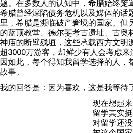
题。在多数人的认知中，希腊始终笼
希腊曾经深陷债务危机以及媒体的话
里，希腊是濒临破产窘境的国家。但
的蓝顶教堂、德尔斐考古遗址、古奥
神庙的断壁残垣，这些承载西方文明
超3000万游客，却鲜少有人会考虑
因如此，每个得知我留学选择的人，
故事。
我的回答是：因为喜欢，这是我等待
现在想起来
留学其实挺
对留学还没
被这个国家