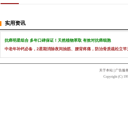
实用资讯
抗癌明星组合 多年口碑保证！天然植物萃取 有效对抗癌细胞
中老年补钙必备，2星期消除夜间抽筋、腰背疼痛，防治骨质疏松立竿
关于本站
|
广告服
Copyright (C) 199