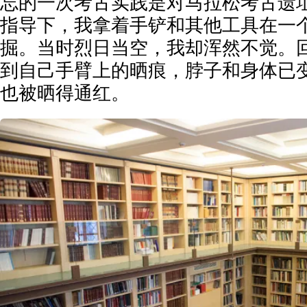
忘的一次考古实践是对马拉松考古遗
指导下，我拿着手铲和其他工具在一
掘。当时烈日当空，我却浑然不觉。
到自己手臂上的晒痕，脖子和身体已
也被晒得通红。