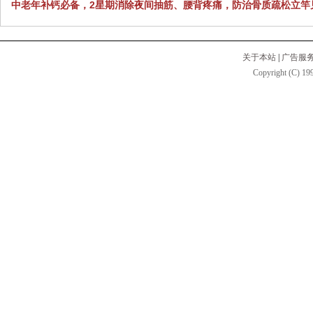
中老年补钙必备，2星期消除夜间抽筋、腰背疼痛，防治骨质疏松立竿
关于本站
|
广告服
Copyright (C) 199