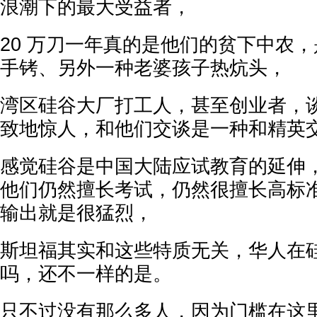
浪潮下的最大受益者，
20 万刀一年真的是他们的贫下中农
手铐、另外一种老婆孩子热炕头，
湾区硅谷大厂打工人，甚至创业者，
致地惊人，和他们交谈是一种和精英
感觉硅谷是中国大陆应试教育的延伸
他们仍然擅长考试，仍然很擅长高标
输出就是很猛烈，
斯坦福其实和这些特质无关，华人在
吗，还不一样的是。
只不过没有那么多人，因为门槛在这