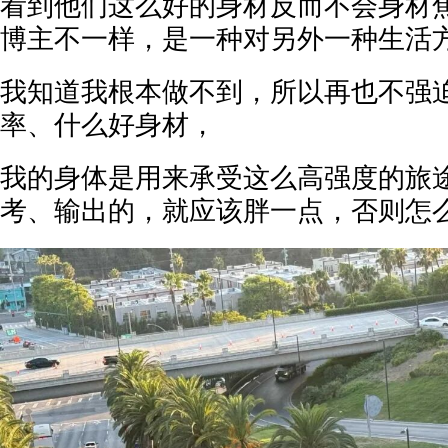
看到他们这么好的身材反而不会身材
博主不一样，是一种对另外一种生活
我知道我根本做不到，所以再也不强
率、什么好身材，
我的身体是用来承受这么高强度的旅
考、输出的，就应该胖一点，否则怎