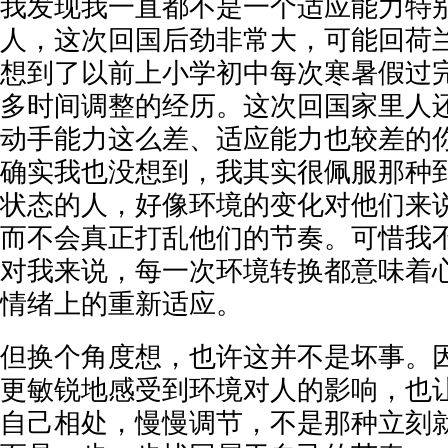
我发现我一直都不是一个适应能力特
人，这次回国后劲非常大，可能回荷
想到了以前上小学初中每次寒暑假过
多时间调整的经历。这次回国家里人
动手能力这么差、适应能力也较差的
确实我也没想到，我其实很佩服那种
状态的人，好像环境的变化对他们来
而不会真正打乱他们的节奏。可惜我
对我来说，每一次环境转换都意味着
情绪上的重新适应。
但换个角度想，也许这并不是坏事。
更敏锐地感受到环境对人的影响，也
自己相处，慢慢调节，不是那种立刻