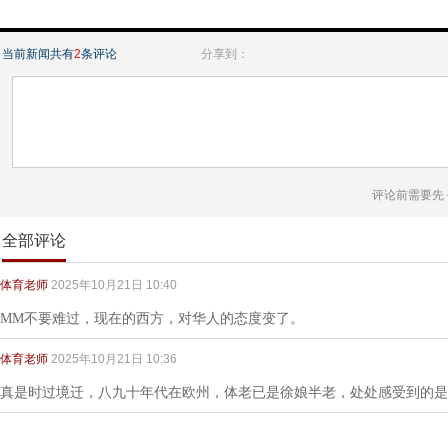
当前新闻共有
2
条评论
分享到：
评论前需要先
全部评论
体育老师
2025年10月21日 10:40
MM不要难过，现在的西方，对华人的态度变了。
体育老师
2025年10月21日 10:36
真是时过境迁，八九十年代在欧州，体老已是徐娘半老，处处感受到的是“Ladie