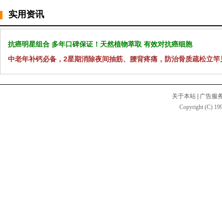
实用资讯
抗癌明星组合 多年口碑保证！天然植物萃取 有效对抗癌细胞
中老年补钙必备，2星期消除夜间抽筋、腰背疼痛，防治骨质疏松立竿
关于本站
|
广告服
Copyright (C) 199