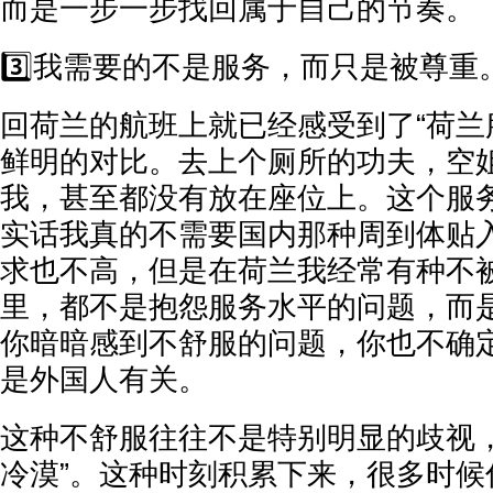
而是一步一步找回属于自己的节奏。
3️⃣我需要的不是服务，而只是被尊重
回荷兰的航班上就已经感受到了“荷兰
鲜明的对比。去上个厕所的功夫，空
我，甚至都没有放在座位上。这个服务
实话我真的不需要国内那种周到体贴
求也不高，但是在荷兰我经常有种不
里，都不是抱怨服务水平的问题，而
你暗暗感到不舒服的问题，你也不确
是外国人有关。
这种不舒服往往不是特别明显的歧视，
冷漠”。这种时刻积累下来，很多时候