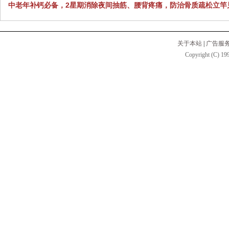
中老年补钙必备，2星期消除夜间抽筋、腰背疼痛，防治骨质疏松立竿
关于本站
|
广告服
Copyright (C) 199