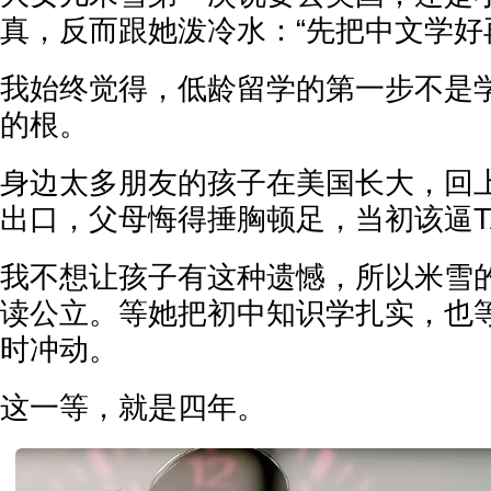
真，反而跟她泼冷水：“先把中文学好
我始终觉得，低龄留学的第一步不是
的根。
身边太多朋友的孩子在美国长大，回上
出口，父母悔得捶胸顿足，当初该逼T
我不想让孩子有这种遗憾，所以米雪
读公立。等她把初中知识学扎实，也
时冲动。
这一等，就是四年。