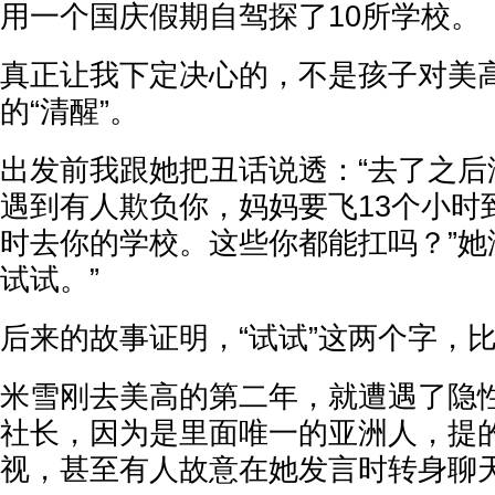
用一个国庆假期自驾探了10所学校。
真正让我下定决心的，不是孩子对美
的“清醒”。
出发前我跟她把丑话说透：“去了之后
遇到有人欺负你，妈妈要飞13个小时
时去你的学校。这些你都能扛吗？”她
试试。”
后来的故事证明，“试试”这两个字，
米雪刚去美高的第二年，就遭遇了隐
社长，因为是里面唯一的亚洲人，提
视，甚至有人故意在她发言时转身聊