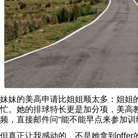
妹妹的美高申请比姐姐顺太多：姐姐的
忙。她的排球特长更是加分项，美高
频，直接邮件问“能不能早点来参加训
但真正让我感动的，不是她拿到offe