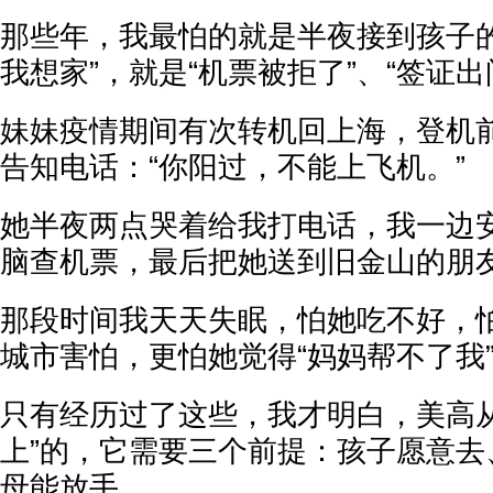
那些年，我最怕的就是半夜接到孩子的
我想家”，就是“机票被拒了”、“签证出
妹妹疫情期间有次转机回上海，登机
告知电话：“你阳过，不能上飞机。”
她半夜两点哭着给我打电话，我一边
脑查机票，最后把她送到旧金山的朋
那段时间我天天失眠，怕她吃不好，
城市害怕，更怕她觉得“妈妈帮不了我
只有经历过了这些，我才明白，美高从
上”的，它需要三个前提：孩子愿意去
母能放手。