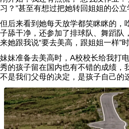
习？”甚至有想过把她转回姐姐的公立
但后来看到她每天放学都笑眯眯的，
子舔干净，还参加了排球队、舞蹈队
来她跟我说“要去美高，跟姐姐一样”
妹妹准备去美高时，A校校长给我打
秀的孩子留在国内也有不错的成绩，
不是我们父母的决定，是孩子自己的