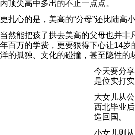
内顶尖高中多出的不止一点点。
更扎心的是，美高的“分母”还比陆高
当然能把孩子拱去美高的父母也并非
年百万的学费，更要狠得下心让14岁
洋的孤独、文化的碰撞，甚至隐性的
今天要分享的
是位实打实
大女儿从公
西北毕业后
造回国。
小女儿则从