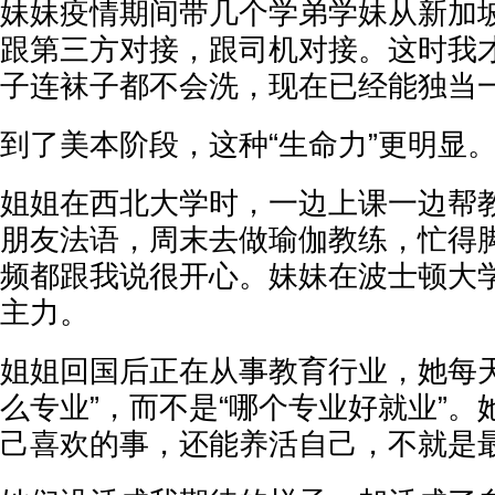
妹妹疫情期间带几个学弟学妹从新加
跟第三方对接，跟司机对接。这时我
子连袜子都不会洗，现在已经能独当
到了美本阶段，这种“生命力”更明显
姐姐在西北大学时，一边上课一边帮
朋友法语，周末去做瑜伽教练，忙得
频都跟我说很开心。妹妹在波士顿大
主力。
姐姐回国后正在从事教育行业，她每天
么专业”，而不是“哪个专业好就业”
己喜欢的事，还能养活自己，不就是