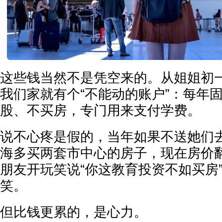
这些钱当然不是凭空来的。从姐姐初
我们家就有个“不能动的账户”：每年
股、不买房，专门用来支付学费。
说不心疼是假的，当年如果不送她们
海多买两套市中心的房子，现在房价
朋友开玩笑说“你这教育投资不如买房
笑。
但比钱更累的，是心力。