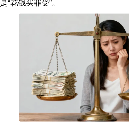
是“花钱买罪受”。