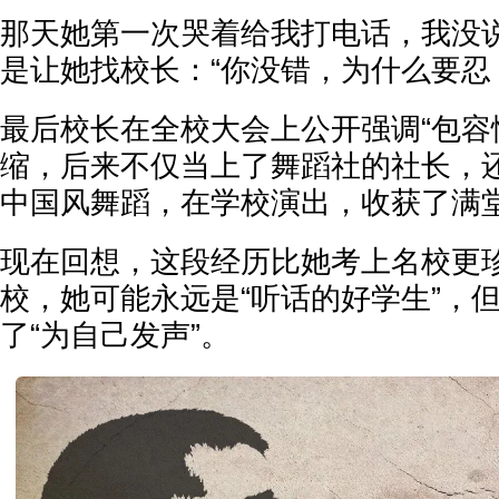
那天她第一次哭着给我打电话，我没说
是让她找校长：“你没错，为什么要忍
最后校长在全校大会上公开强调“包容
缩，后来不仅当上了舞蹈社的社长，
中国风舞蹈，在学校演出，收获了满
现在回想，这段经历比她考上名校更
校，她可能永远是“听话的好学生”，
了“为自己发声”。