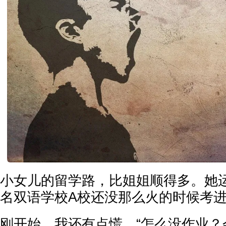
小女儿的留学路，比姐姐顺得多。她
名双语学校A校还没那么火的时候考
刚开始，我还有点慌，“怎么没作业？