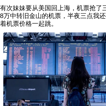
有次妹妹要从美国回上海，机票抢了
8万中转旧金山的机票，半夜三点我
着机票价格一起跳。