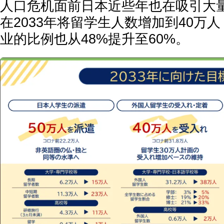
人口危机面前日本近些年也在吸引大
在2033年将留学生人数增加到40万
业的比例也从48%提升至60%。