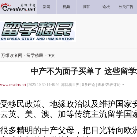
新闻
视频
博客
论坛
分类广告
万维读者网
留学移民
>
> 正文
中产不为面子买单了 这些留
www.creaders.net
| 2025-10-30 14:48:56 湾妈看世界 |
0
条评论 |
查看/发表评论
受移民政策、地缘政治以及维护国家
去英、美、澳、加等传统主流留学国
很多精明的中产父母，把目光转向欧