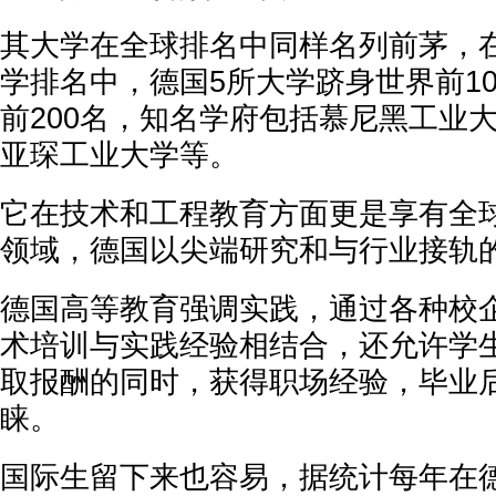
其大学在全球排名中同样名列前茅，
学排名中，德国5所大学跻身世界前10
前200名，知名学府包括慕尼黑工业
亚琛工业大学等。
它在技术和工程教育方面更是享有全
领域，德国以尖端研究和与行业接轨
德国高等教育强调实践，通过各种校
术培训与实践经验相结合，还允许学
取报酬的同时，获得职场经验，毕业
睐。
国际生留下来也容易，据统计每年在