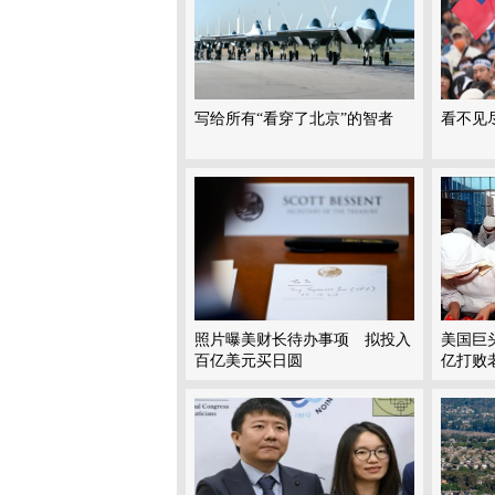
写给所有“看穿了北京”的智者
看不见
照片曝美财长待办事项 拟投入
美国巨头
百亿美元买日圆
亿打败