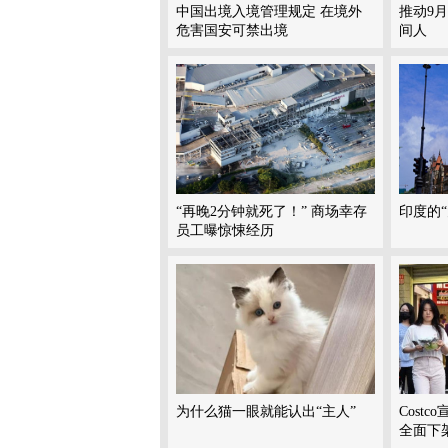
中国出境入境管理规定 在境外
推动9
危害国安可禁出境
间人
“再晚2分钟就死了！” 商场幸存
印度的
员工曝惊悚经历
为什么猫一眼就能认出“主人”
Cost
全面下