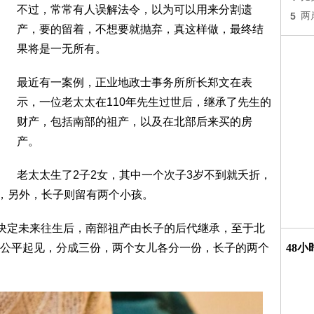
不过，常常有人误解法令，以为可以用来分割遗
5
两
产，要的留着，不想要就抛弃，真这样做，最终结
果将是一无所有。
最近有一案例，正业地政士事务所所长郑文在表
示，一位老太太在110年先生过世后，继承了先生的
财产，包括南部的祖产，以及在北部后来买的房
产。
老太太生了2子2女，其中一个次子3岁不到就夭折，
儿，另外，长子则留有两个小孩。
太决定未来往生后，南部祖产由长子的后代继承，至于北
公平起见，分成三份，两个女儿各分一份，长子的两个
48