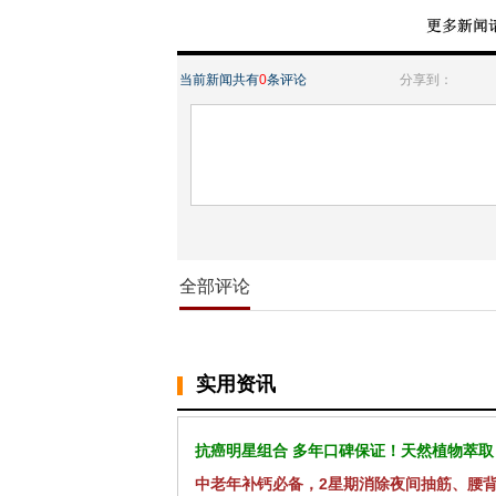
当前新闻共有
0
条评论
分享到：
全部评论
实用资讯
抗癌明星组合 多年口碑保证！天然植物萃取
中老年补钙必备，2星期消除夜间抽筋、腰