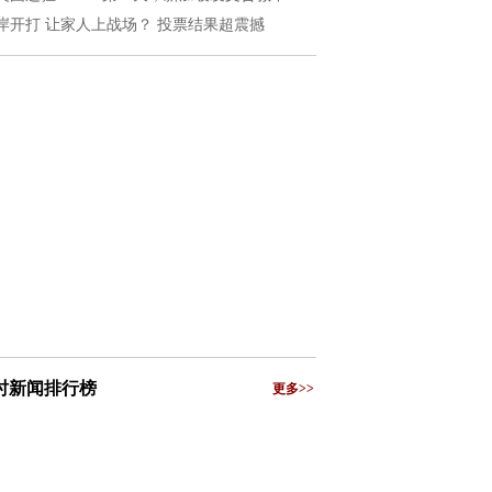
岸开打 让家人上战场？ 投票结果超震撼
小时新闻排行榜
更多>>