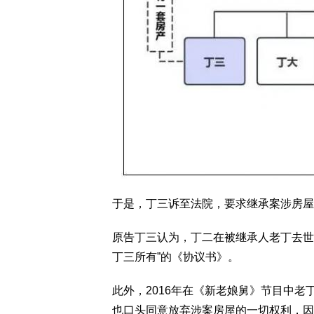
于是，丁三诉至法院，要求继承案涉房屋
原告丁三认为，丁二在被继承人老丁去世
丁三所有”的《协议书》。
此外，2016年在《新老娘舅》节目中
也口头同意放弃涉案房屋的一切权利，因