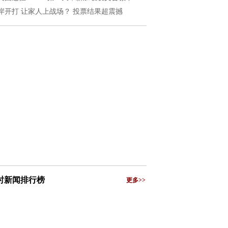
岸开打 让家人上战场？ 投票结果超震撼
小时新闻排行榜
更多>>