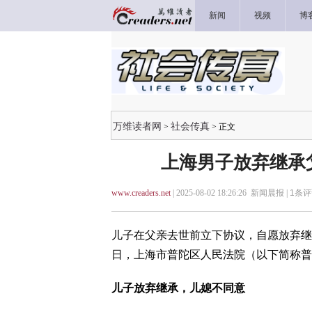
新闻
视频
博
万维读者网
社会传真
>
> 正文
上海男子放弃继承
www.creaders.net
| 2025-08-02 18:26:26 新闻晨报 |
1
条评
儿子在父亲去世前立下协议，自愿放弃继
日，上海市普陀区人民法院（以下简称普
儿子放弃继承，儿媳不同意