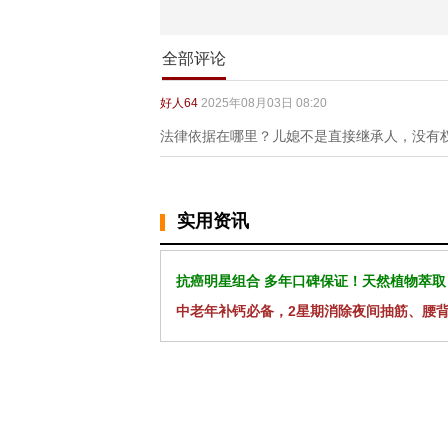
全部评论
好人64
2025年08月03日 08:20
法律依据在哪里？儿媳不是直接继承人，没有
实用资讯
抗癌明星组合 多年口碑保证！天然植物萃取
中老年补钙必备，2星期消除夜间抽筋、腰