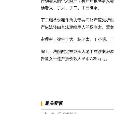
告杨老太的个人财产，析产后被继承人老
杨老太、丁大、丁二、丁三继承。
丁二继承份额作为夫妻共同财产应先析出
产依法转由其法定继承人即杨老太、董女
审理中，被告丁大、杨老太、丁小明、丁
综上，法院酌定被继承人老丁在涉案房屋
告董女士遗产折价款人民币7.25万元。
相关新闻