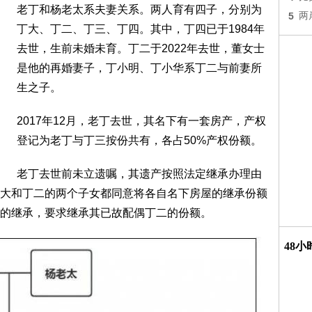
老丁和杨老太系夫妻关系。两人育有四子，分别为
5
两
丁大、丁二、丁三、丁四。其中，丁四已于1984年
去世，生前未婚未育。丁二于2022年去世，董女士
是他的再婚妻子，丁小明、丁小华系丁二与前妻所
生之子。
2017年12月，老丁去世，其名下有一套房产，产权
登记为老丁与丁三按份共有，各占50%产权份额。
老丁去世前未立遗嘱，其遗产按照法定继承办理由
大和丁二的两个子女都同意将各自名下房屋的继承份额
的继承，要求继承其已故配偶丁二的份额。
48