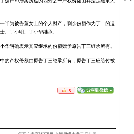
丁遗产即涉案房屋的四分之一产权份额由其法定继承人
一半为被告董女士的个人财产，剩余份额作为丁二的遗
士、丁小明、丁小华继承。
小华明确表示其应继承的份额赠予原告丁三继承所有。
中的产权份额由原告丁三继承所有，原告丁三应给付被
5