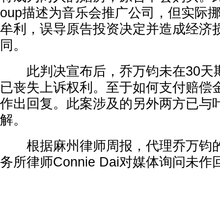
oup描述为音乐会推广公司，但实际
牟利，误导原告投资决定并造成经济
同。
此判决宣布后，乔万钧未在30天
已丧失上诉权利。至于如何支付赔偿
作出回复。此案涉及的另外两方已与
解。
根据麻州律师周报，代理乔万钧的Lio
务所律师Connie Dai对媒体询问未