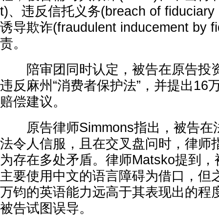
t)、违反信托义务(breach of fiducia
诱导欺诈(fraudulent inducement by 
责。
陪审团同时认定，被告在原告投资GT
违反麻州“消费者保护法”，并提出16万
赔偿建议。
原告律师Simmons指出，被告在
法令人信服，且在交叉盘问时，律师
为存在多处矛盾。律师Matsko提到
主要使用中文的语言障碍为借口，但
万钧的英语能力远高于其表现出的程
被告试图误导。