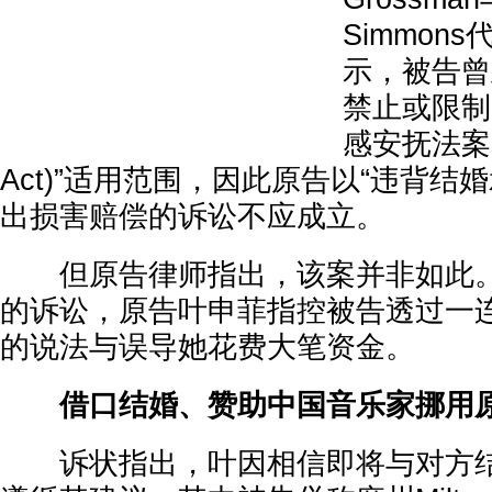
Simmons
示，被告曾
禁止或限制
感安抚法案(H
Act)”适用范围，因此原告以“违背结
出损害赔偿的诉讼不应成立。
但原告律师指出，该案并非如此。根
的诉讼，原告叶申菲指控被告透过一
的说法与误导她花费大笔资金。
借口结婚、赞助中国音乐家挪用
诉状指出，叶因相信即将与对方结