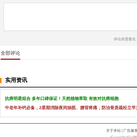
评论前需要先
全部评论
实用资讯
抗癌明星组合 多年口碑保证！天然植物萃取 有效对抗癌细胞
中老年补钙必备，2星期消除夜间抽筋、腰背疼痛，防治骨质疏松立竿
关于本站
|
广告服