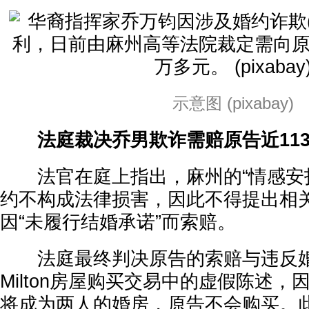
示意图 (pixabay)
法庭裁决乔男欺诈需赔原告近11
法官在庭上指出，麻州的“情感安抚
约不构成法律损害，因此不得提出相
因“未履行结婚承诺”而索赔。
法庭最终判决原告的索赔与违反婚
Milton房屋购买交易中的虚假陈述
将成为两人的婚房，原告不会购买。此外