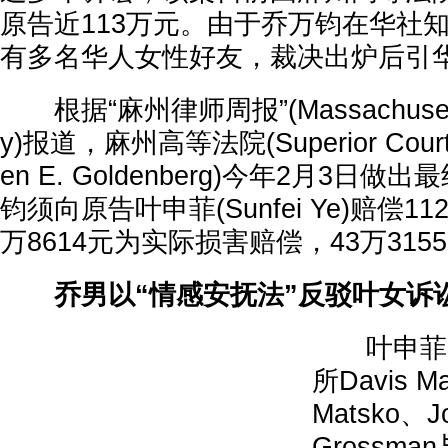
原告近113万元。由于乔万钧在华社
有多名华人女性好友，裁决出炉后引
根据“麻州律师周报”(Massachusetts 
y)报道，麻州高等法院(Superior Cou
en E. Goldenberg)今年2月3日
钧须向原告叶申菲(Sunfei Ye)赔偿11
万8614元为实际损害赔偿，43万31
乔男以“情感安抚法”反驳叶女诉
叶申菲由
所Davis M
Matsko、Jo
Grossman与