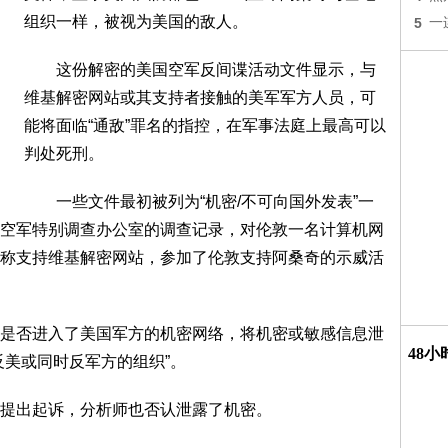
组织一样，被视为美国的敌人。
5
一
这份解密的美国空军反间谍活动文件显示，与
维基解密网站或其支持者接触的美军军方人员，可
能将面临“通敌”罪名的指控，在军事法庭上最高可以
判处死刑。
一些文件最初被列为“机密/不可向国外发表”一
空军特别调查办公室的调查记录，对伦敦一名计算机网
称支持维基解密网站，参加了伦敦支持阿桑奇的示威活
否进入了美国军方的机密网络，将机密或敏感信息泄
48
反美或同时反军方的组织”。
提出起诉，分析师也否认泄露了机密。