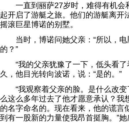
一直到丽萨27岁时，难得有机会
起开启了游艇之旅。他们的游艇离开
摇滚巨星博诺的别墅。
当时，博诺问她父亲：“所以，电
的？”
“我的父亲犹豫了一下，低头看了
久，他目光转向波诺，说：“是的。”
“我观察着父亲的脸。是什么改变
么这么多年过去了他才愿意承认？我
的名字命名的。现在看来，他的谎言
到有一股新的力量使我昂首挺胸。”她