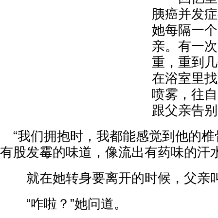
胰癌并发症
她每隔一个
亲。有一次
重，重到几
在浴室里找
喷雾，往自
跟父亲告别
“我们拥抱时，我都能感觉到他的椎
有股发霉的味道，像流出有药味的汗水
就在她转身要离开的时候，父亲叫住
“咋啦？”她问道。