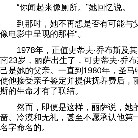
“你闻起来像厕所。”她回忆说。
到那时，她不再想是否有可能与父
像电影中呈现的那样”。
1978年，正值史蒂夫·乔布斯及其
南23岁，丽萨出生了，可史蒂夫·乔
己是她的父亲。一直到1980年，圣
使他接受亲子鉴定并提供抚养费后，丽
斯的生命才有了联结。
然而，即便是这样，丽萨说，她的
啬、冷漠和无礼，甚至不愿承认他第
名字命名的。