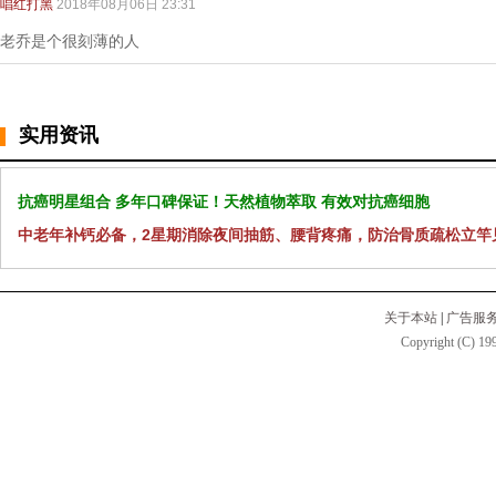
唱红打黑
2018年08月06日 23:31
老乔是个很刻薄的人
实用资讯
抗癌明星组合 多年口碑保证！天然植物萃取 有效对抗癌细胞
中老年补钙必备，2星期消除夜间抽筋、腰背疼痛，防治骨质疏松立竿
关于本站
|
广告服
Copyright (C) 199