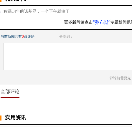
称霸14年的诺基亚，一个下午就输了
“乔布斯”
当前新闻共有
0
条评论
分享到：
评论前需要先
全部评论
实用资讯