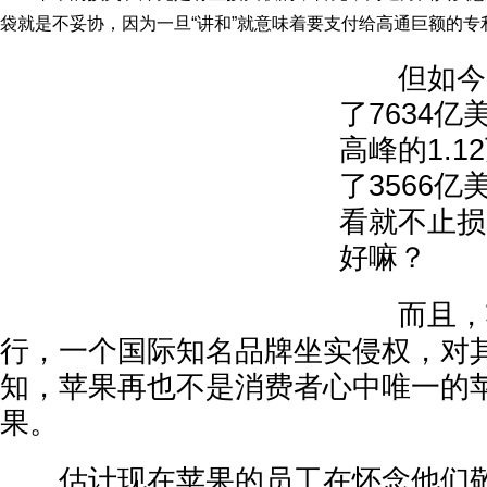
袋就是不妥协，因为一旦“讲和”就意味着要支付给高通巨额的专
但如今，
了7634亿
高峰的1.
了3566
看就不止损
好嘛？
而且，苹
行，一个国际知名品牌坐实侵权，对
知，苹果再也不是消费者心中唯一的
果。
估计现在苹果的员工在怀念他们敬