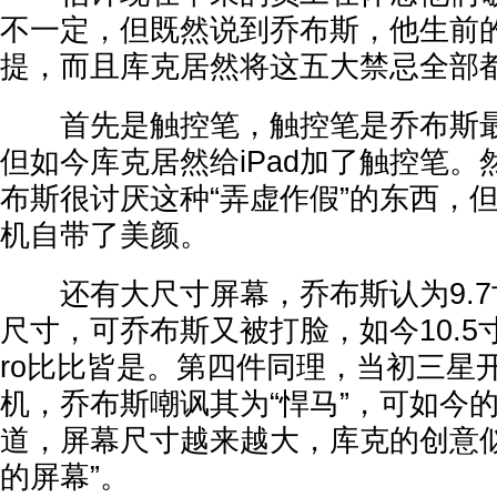
不一定，但既然说到乔布斯，他生前
提，而且库克居然将这五大禁忌全部
首先是触控笔，触控笔是乔布斯最
但如今库克居然给iPad加了触控笔
布斯很讨厌这种“弄虚作假”的东西，
机自带了美颜。
还有大尺寸屏幕，乔布斯认为9.7寸
尺寸，可乔布斯又被打脸，如今10.5寸、1
ro比比皆是。第四件同理，当初三星
机，乔布斯嘲讽其为“悍马”，可如今
道，屏幕尺寸越来越大，库克的创意似
的屏幕”。