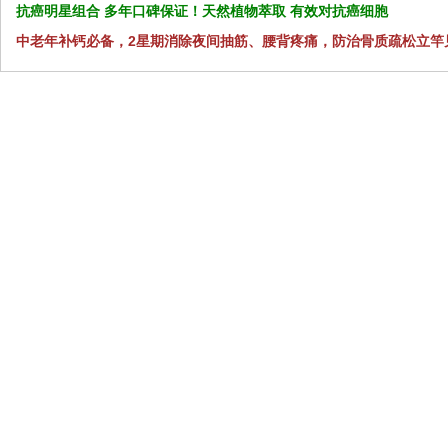
抗癌明星组合 多年口碑保证！天然植物萃取 有效对抗癌细胞
中老年补钙必备，2星期消除夜间抽筋、腰背疼痛，防治骨质疏松立竿