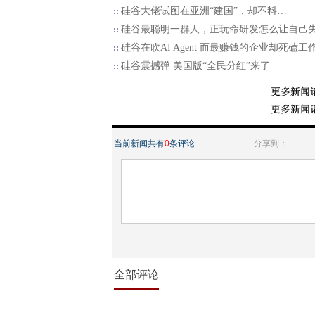
硅谷大佬试图在亚洲“建国”，却不料…
硅谷最聪明一群人，正玩命研发怎么让自己
硅谷在吹AI Agent 而最赚钱的企业却死磕工
硅谷震撼弹 美国版“全民分红”来了
当前新闻共有
0
条评论
分享到：
全部评论