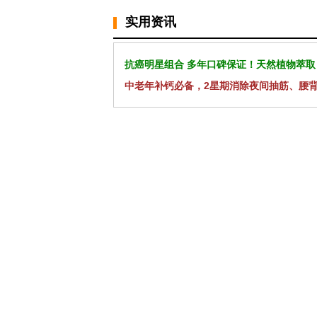
实用资讯
抗癌明星组合 多年口碑保证！天然植物萃取
中老年补钙必备，2星期消除夜间抽筋、腰