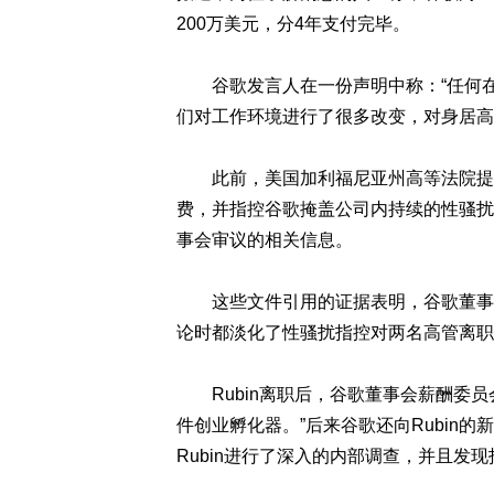
200万美元，分4年支付完毕。
谷歌发言人在一份声明中称：“任何在
们对工作环境进行了很多改变，对身居高
此前，美国加利福尼亚州高等法院提起
费，并指控谷歌掩盖公司内持续的性骚扰
事会审议的相关信息。
这些文件引用的证据表明，谷歌董事会
论时都淡化了性骚扰指控对两名高管离职
Rubin离职后，谷歌董事会薪酬委员会会
件创业孵化器。”后来谷歌还向Rubin
Rubin进行了深入的内部调查，并且发