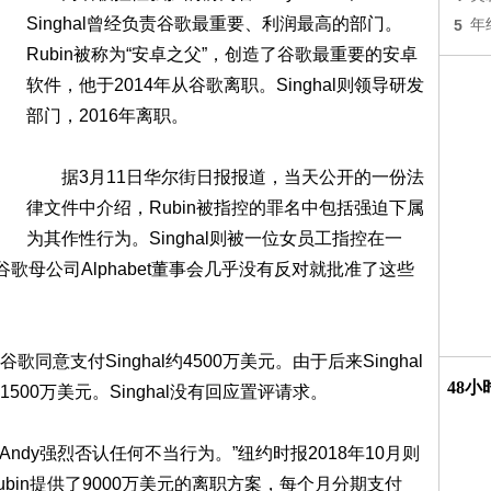
Singhal曾经负责谷歌最重要、利润最高的部门。
5
年
Rubin被称为“安卓之父”，创造了谷歌最重要的安卓
软件，他于2014年从谷歌离职。Singhal则领导研发
部门，2016年离职。
据3月11日华尔街日报报道，当天公开的一份法
律文件中介绍，Rubin被指控的罪名中包括强迫下属
为其作性行为。Singhal则被一位女员工指控在一
歌母公司Alphabet董事会几乎没有反对就批准了这些
支付Singhal约4500万美元。由于后来Singhal
48
00万美元。Singhal没有回应置评请求。
s称：“Andy强烈否认任何不当行为。”纽约时报2018年10月则
bin提供了9000万美元的离职方案，每个月分期支付