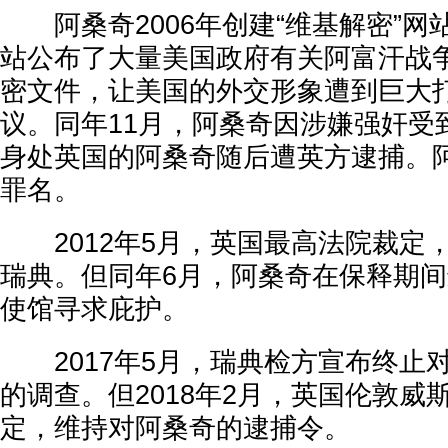
阿桑奇2006年创建“维基解密”网站
站公布了大量美国政府有关阿富汗战
密文件，让美国的外交形象遭到巨大
议。同年11月，阿桑奇因涉嫌强奸受
身处英国的阿桑奇随后遭英方逮捕。
罪名。
2012年5月，英国最高法院裁定
瑞典。但同年6月，阿桑奇在保释期
使馆寻求庇护。
2017年5月，瑞典检方宣布终止
的调查。但2018年2月，英国伦敦威
定，维持对阿桑奇的逮捕令。