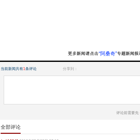
“阿桑奇”
当前新闻共有
1
条评论
分享到：
评论前需要先
全部评论