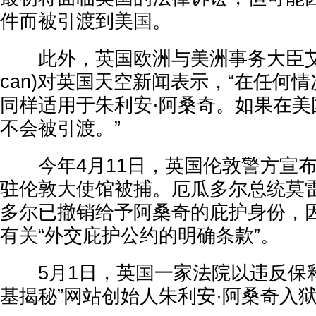
件而被引渡到美国。
此外，英国欧洲与美洲事务大臣艾伦·邓
can)对英国天空新闻表示，“在任何
同样适用于朱利安·阿桑奇。如果在美
不会被引渡。”
今年4月11日，英国伦敦警方宣布
驻伦敦大使馆被捕。厄瓜多尔总统莫
多尔已撤销给予阿桑奇的庇护身份，
有关“外交庇护公约的明确条款”。
5月1日，英国一家法院以违反保释
基揭秘”网站创始人朱利安·阿桑奇入狱