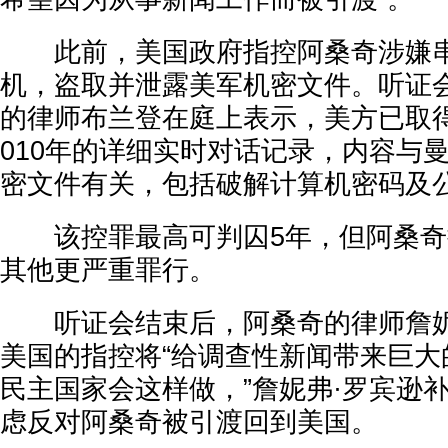
此前，美国政府指控阿桑奇涉嫌串
机，盗取并泄露美军机密文件。听证
的律师布兰登在庭上表示，美方已取
010年的详细实时对话记录，内容与
密文件有关，包括破解计算机密码及
该控罪最高可判囚5年，但阿桑奇
其他更严重罪行。
听证会结束后，阿桑奇的律师詹妮
美国的指控将“给调查性新闻带来巨大
民主国家会这样做，”詹妮弗·罗宾逊
虑反对阿桑奇被引渡回到美国。