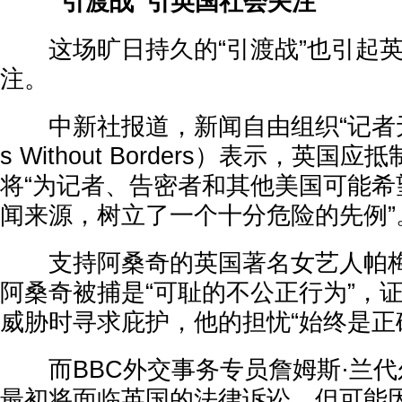
“引渡战”引英国社会关注
这场旷日持久的“引渡战”也引起英
注。
中新社报道，新闻自由组织“记者无国界
s Without Borders）表示，英国
将“为记者、告密者和其他美国可能希
闻来源，树立了一个十分危险的先例”
支持阿桑奇的英国著名女艺人帕梅
阿桑奇被捕是“可耻的不公正行为”，
威胁时寻求庇护，他的担忧“始终是正
而BBC外交事务专员詹姆斯·兰代
最初将面临英国的法律诉讼，但可能