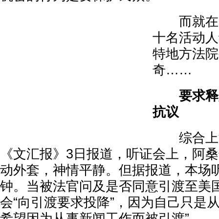
而就在听
十名活动人
特地方法院
奇……
要求释放
抗议
综合上海
《文汇报》3日报道，听证会上，阿
动外套，神情平静。但据报道，本场
钟。当被法官问及是否同意引渡至美
会“向引渡要求投降”，因为自己只是
希望因为从事新闻工作而被引渡”。