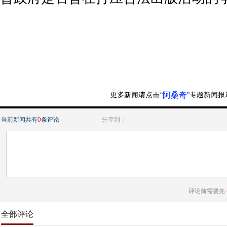
“阿桑奇”
当前新闻共有
0
条评论
分享到：
评论前需要先
全部评论