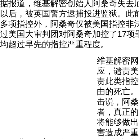
据报道，维基解密创始人阿桑奇失去
以后，被英国警方逮捕投进监狱。此
多项指控外，阿桑奇仅被美国指控非
过美国大审判团对阿桑奇加控了17项
均超过早先的指控严重程度。
维基解密网
应，谴责美
责此类指控
由的死亡。
击说，阿桑
者，真正的
将能够做出
害造成严重