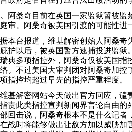
普政府是否旨在打压合法出版活动的
。阿桑奇目前在英国一家监狱暂被监
庭审。阿桑奇被美国引渡的可能性进
据本台报道，维基解密创始人阿桑奇
庇护以后，被英国警方逮捕投进监狱
瑞典多项指控外，阿桑奇仅被美国指
络。不过美国大审判团对阿桑奇加控了
项指控均超过早先的指控严重程度。
维基解密网站今天做出官方回应，谴
指责此类指控宣判新闻界言论自由的
部回击说，阿桑奇根本不是什么记者
在战时将能够做出让敌方加以威胁加