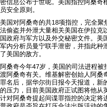
密信息公布于世呢。美国指控阿桑奇
员安全原则。
美国对阿桑奇的共18项指控，完全聚焦
法偷盗并外泄大量相关美国在伊拉克
国政府与军方以及外交秘密文件。美
军内分析员曼宁联手泄密，并指此种
了美国的敌方。
阿桑奇今年47岁，美国的司法进程被
渡阿桑奇有关。维基解密创始人阿桑奇
罪名后，据华尔街日报今天报道，新
的压力，目前美国政府正试图将他从
计对阿桑奇提起间谍罪指控的决定将
普政府是否旨在打压合法出版活动的