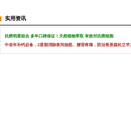
实用资讯
抗癌明星组合 多年口碑保证！天然植物萃取 有效对抗癌细胞
中老年补钙必备，2星期消除夜间抽筋、腰背疼痛，防治骨质疏松立竿