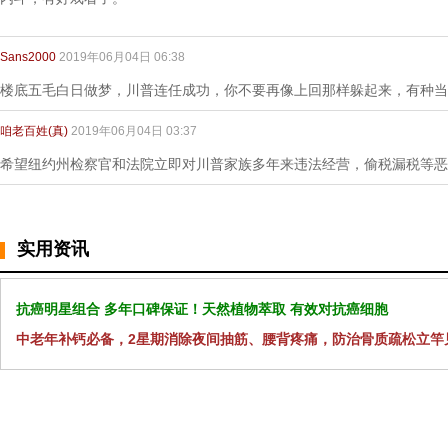
Sans2000
2019年06月04日 06:38
楼底五毛白日做梦，川普连任成功，你不要再像上回那样躲起来，有种当
咱老百姓(真)
2019年06月04日 03:37
希望纽约州检察官和法院立即对川普家族多年来违法经营，偷税漏税等恶
实用资讯
抗癌明星组合 多年口碑保证！天然植物萃取 有效对抗癌细胞
中老年补钙必备，2星期消除夜间抽筋、腰背疼痛，防治骨质疏松立竿