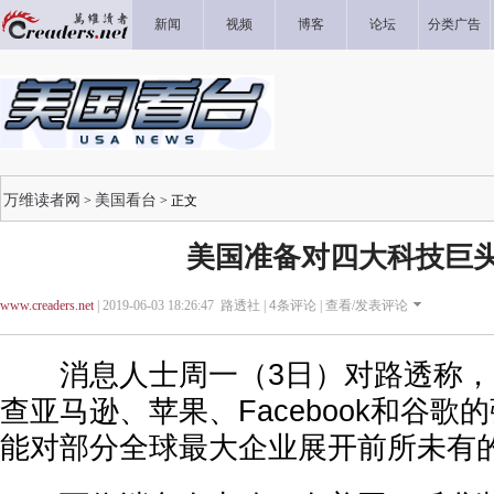
新闻
视频
博客
论坛
分类广告
万维读者网
美国看台
>
> 正文
美国准备对四大科技巨
www.creaders.net
| 2019-06-03 18:26:47 路透社 |
4
条评论 |
查看/发表评论
消息人士周一（3日）对路透称，
查亚马逊、苹果、Facebook和谷歌
能对部分全球最大企业展开前所未有