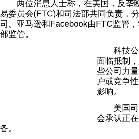
两位消息人士称，在美国，反垄断
易委员会(FTC)和司法部共同负责，
司。亚马逊和Facebook由FTC监
部监管。
科技公司
面临抵制，
些公司力量
户或竞争性
影响。
美国司法
会承认正在
备。