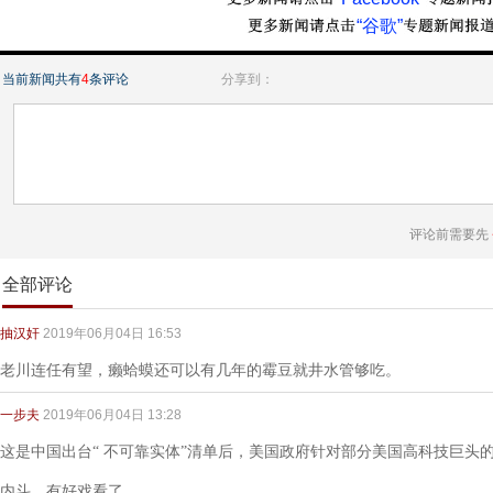
“谷歌”
当前新闻共有
4
条评论
分享到：
评论前需要先
全部评论
抽汉奸
2019年06月04日 16:53
老川连任有望，癞蛤蟆还可以有几年的霉豆就井水管够吃。
一步夫
2019年06月04日 13:28
这是中国出台“ 不可靠实体”清单后，美国政府针对部分美国高科技巨头的
内斗，有好戏看了。