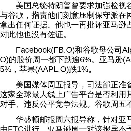
美国总统特朗普曾要求加强检视谷
与谷歌，指责他们刻意压制保守派在
拿出任何证据。他也一再批评亚马逊
对此他也没有佐证。
Facebook(FB.O)和谷歌母公司Alph
O)的股价周一都下跌逾6%。亚马逊(AM
5%，苹果(AAPL.O)跌1%。
美国媒体周五报导，司法部正准备
这家全球最大线上广告平台是否利用
对手、违反公平竞争法规。谷歌周五
华盛顿邮报周六报导称，针对亚马
由FTC进行。亚马逊周一对该报导不