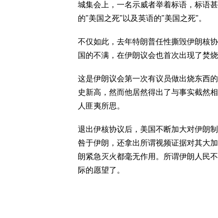
城集会上，一名示威者举着标语，标语甚
的"美国之死"以及英语的"美国之死"。
不仅如此，去年特朗普任性撕毁伊朗核协
国的不满，在伊朗议会也首次出现了焚烧
这是伊朗议会第一次有议员做出烧东西的
史新高，然而他居然得出了与事实截然相
人匪夷所思。
退出伊核协议后，美国不断加大对伊朗制
咎于伊朗，还拿出所谓视频证据对其大加
朗紧急灭火都毫无作用。所谓伊朗人民不
际的愿望了。