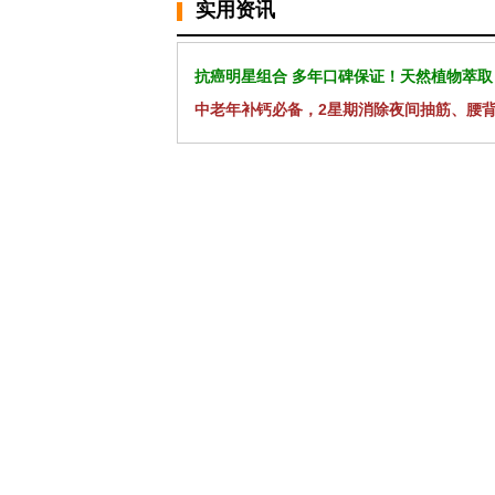
实用资讯
抗癌明星组合 多年口碑保证！天然植物萃取
中老年补钙必备，2星期消除夜间抽筋、腰