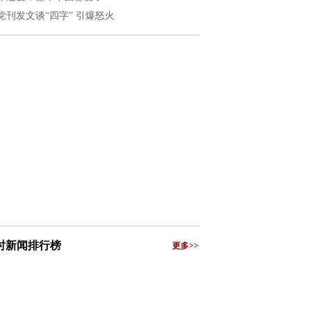
党刊发文谈“四字” 引爆怒火
小时新闻排行榜
更多>>