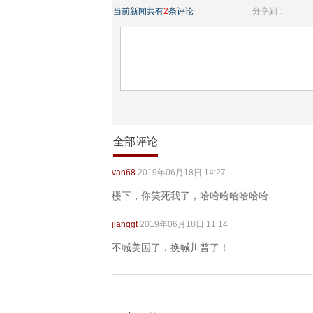
当前新闻共有
2
条评论
分享到：
全部评论
van68
2019年06月18日 14:27
楼下，你笑死我了，哈哈哈哈哈哈哈
jianggt
2019年06月18日 11:14
不喊美国了，换喊川普了！