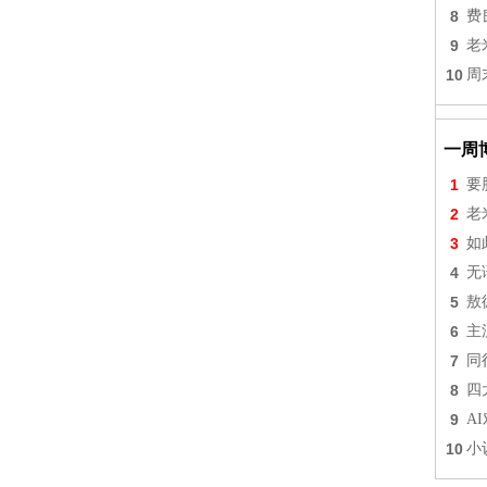
8
费
9
老
10
周
一周
1
要
2
老
3
如
4
无
5
敖
6
主
7
同
8
四
9
A
10
小