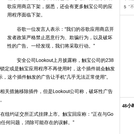
歌应用商店下架，据悉，还会有更多触宝公司的应
5
“
用程序面临下架。
谷歌一位发言人表示：“我们的谷歌应用商店开
发者政策严格禁止恶意行为、欺骗行为，以及破坏
性的广告。一经发现，我们将采取行动。”
安全公司Lookout上月披露称，触宝公司的238
锁定或是触宝应用程序不再使用时，这个插件就会触发
表示，这个插件触发的广告让手机“几乎无法正常使用”。
措施移除插件，但是Lookout公司称，破坏性广告
。
48
月在纽约证交所正式挂牌上市。触宝回应称：“正在与Go
出现的任何问题，消除可能存在的误解。”