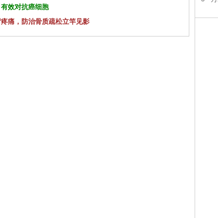
 有效对抗癌细胞
背疼痛，防治骨质疏松立竿见影