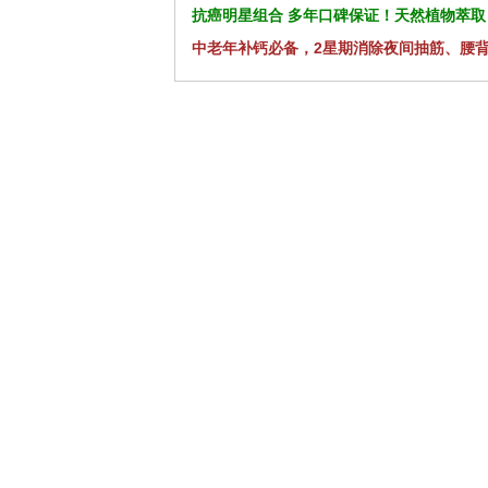
抗癌明星组合 多年口碑保证！天然植物萃取
中老年补钙必备，2星期消除夜间抽筋、腰