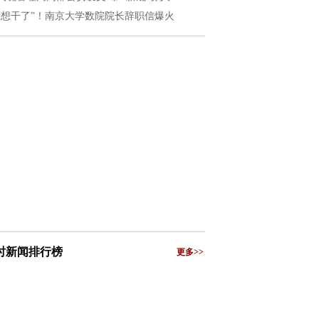
不想干了”！南京大学数院院长辞职信爆火
小时新闻排行榜
更多>>