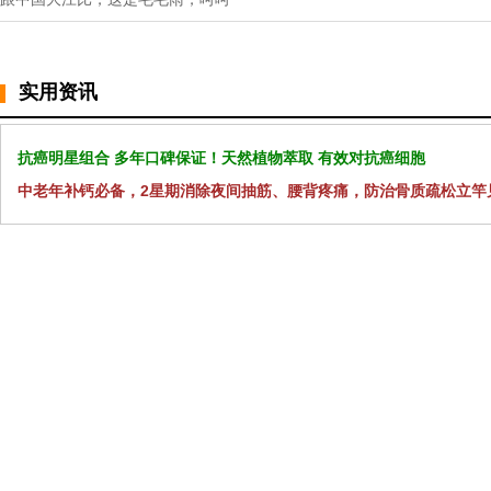
实用资讯
抗癌明星组合 多年口碑保证！天然植物萃取 有效对抗癌细胞
中老年补钙必备，2星期消除夜间抽筋、腰背疼痛，防治骨质疏松立竿