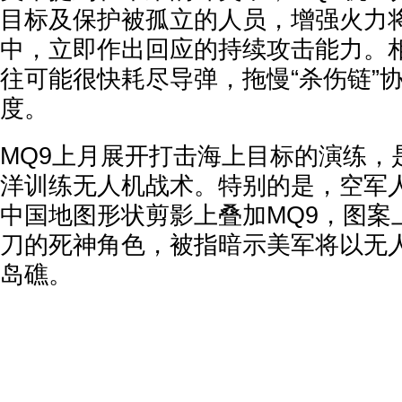
目标及保护被孤立的人员，增强火力
中，立即作出回应的持续攻击能力。
往可能很快耗尽导弹，拖慢“杀伤链”
度。
MQ9上月展开打击海上目标的演练，
洋训练无人机战术。特别的是，空军
中国地图形状剪影上叠加MQ9，图案
刀的死神角色，被指暗示美军将以无
岛礁。