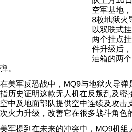
队上月10
空军基地，
8枚地狱火
以双联式挂
两个挂点挂
件升级后，
油箱的两个
弹。
在美军反恐战中，MQ9与地狱火导弹是
指历史证明这款无人机在反叛乱及密
空中及地面部队提供空中连续及攻击
次火力升级，改善它在很多战斗角色
美军提到在未来的冲突中，MQ9机组