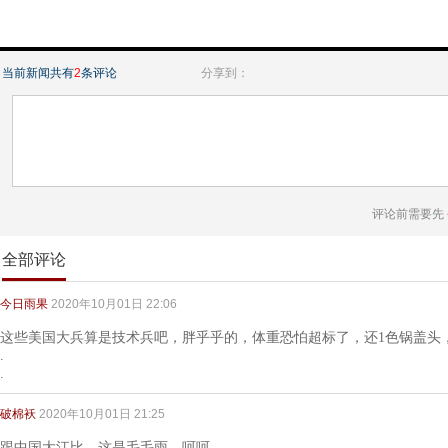
当前新闻共有
2
条评论
分享到：
评论前需要先
全部评论
今日雨果
2020年10月01日 22:06
这些美国大兵算是技术兵吧，胖乎乎的，体重恐怕超标了，还1色锅盖头
.
.
破棉袄
2020年10月01日 21:25
跟中国大江比，这是毛毛雨，呵呵