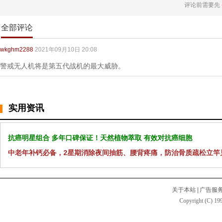
评论前需要先
全部评论
wkghm2288
2021年09月10日 20:08
警戒无人机将是第五代战机的最大威胁。
实用资讯
抗癌明星组合 多年口碑保证！天然植物萃取 有效对抗癌细胞
中老年补钙必备，2星期消除夜间抽筋、腰背疼痛，防治骨质疏松立竿
关于本站
|
广告服
Copyright (C) 199