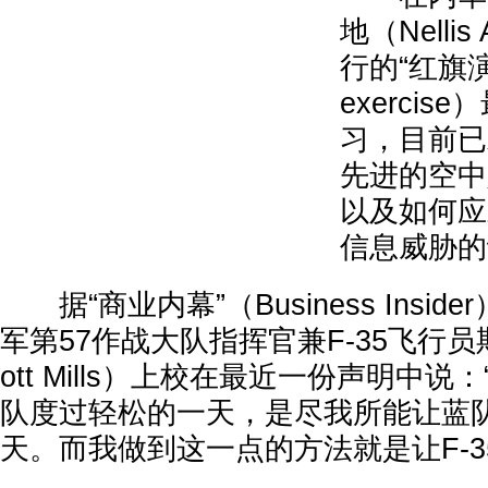
地（Nellis 
行的“红旗演习
exerci
习，目前已
先进的空中
以及如何应
信息威胁的
据“商业内幕”（Business Insid
军第57作战大队指挥官兼F-35飞行员
ott Mills）上校在最近一份声明中
队度过轻松的一天，是尽我所能让蓝
天。而我做到这一点的方法就是让F-3