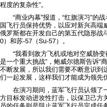
程度的复杂性”。
“商业内幕”报道，“红旗演习”的战
国飞行员保持优势，以应对新兴高端
俄罗斯都在开发自己的第五代隐形战斗机
0）和苏-57（Su-57）。
“我看到敌方飞机或地对空威胁变
是一个重大挑战”，鲍威尔德斯告诉“商
不断发展，所以我们需要不断意识到
们一起发展，这样我们才能成为领先优
在演习期间，蓝军飞行员认领了一
方目标发动进攻性打击，以保卫己方
员的任务则是阻止蓝军飞行员完成任