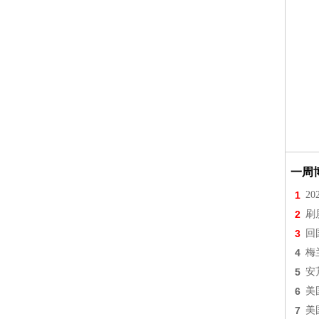
一周
1
2
2
刷
3
回
4
梅
5
安
6
美
7
美