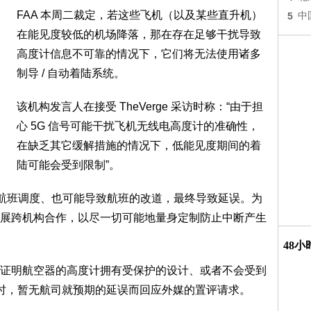
FAA 本周二裁定，若这些飞机（以及某些直升机）
5
中
在能见度较低的机场降落，那在存在足够干扰导致
高度计信息不可靠的情况下，它们将无法使用诸多
制导 / 自动着陆系统。
该机构发言人在接受 TheVerge 采访时称：“由于担
心 5G 信号可能干扰飞机无线电高度计的准确性，
在缺乏其它缓解措施的情况下，低能见度期间的着
陆可能会受到限制”。
阻止航班调度、也可能导致航班的改道，最终导致延误。为
展跨机构合作，以尽一切可能地量身定制防止中断产生
48
证明航空器的高度计拥有受保护的设计、或者不会受到
稿时，暂无航司就预期的延误而回应外媒的置评请求。