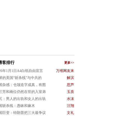
博客排行
更多>>
026年1月1日A4白纸自由宣言
万维网友来
屏的美国“斩杀线”与中共的
解滨
国杂感：仓颉造字成真，有图
思芦
兰芳和兩位仍然在世的入室弟
玉质
芃：男人的出轨和女人的出轨
水沫
国斩杀线：愚昧和麻木
汪翔
国巨变：特朗普把三大最争议
文礼