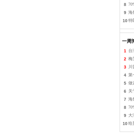
8
7
9
海
10
特
一周
1
台
2
梅
3
川
4
第
5
做
6
关
7
海
8
7
9
大
10
给