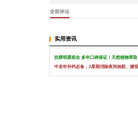
全部评论
实用资讯
抗癌明星组合 多年口碑保证！天然植物萃取
中老年补钙必备，2星期消除夜间抽筋、腰