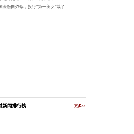
国金融圈炸锅，投行“第一美女”栽了
小时新闻排行榜
更多>>