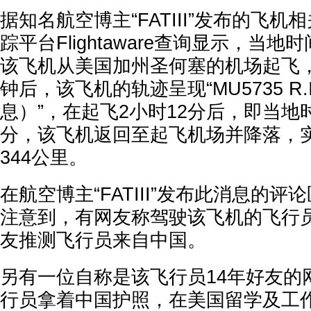
据知名航空博主“FATIII”发布的飞
踪平台Flightaware查询显示，当地
该飞机从美国加州圣何塞的机场起飞，
钟后，该飞机的轨迹呈现“MU5735 R.I
息）”，在起飞2小时12分后，即当地时
分，该飞机返回至起飞机场并降落，
344公里。
在航空博主“FATIII”发布此消息的
注意到，有网友称驾驶该飞机的飞行
友推测飞行员来自中国。
另有一位自称是该飞行员14年好友的
行员拿着中国护照，在美国留学及工