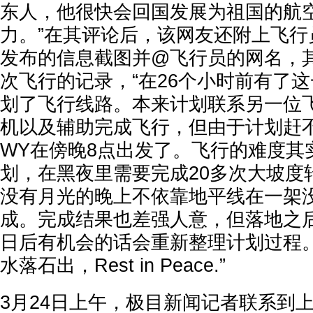
东人，他很快会回国发展为祖国的航
力。”在其评论后，该网友还附上飞行
发布的信息截图并@飞行员的网名，
次飞行的记录，“在26个小时前有了
划了飞行线路。本来计划联系另一位
机以及辅助完成飞行，但由于计划赶
WY在傍晚8点出发了。飞行的难度其
划，在黑夜里需要完成20多次大坡度
没有月光的晚上不依靠地平线在一架
成。完成结果也差强人意，但落地之
日后有机会的话会重新整理计划过程
水落石出，Rest in Peace.”
3月24日上午，极目新闻记者联系到