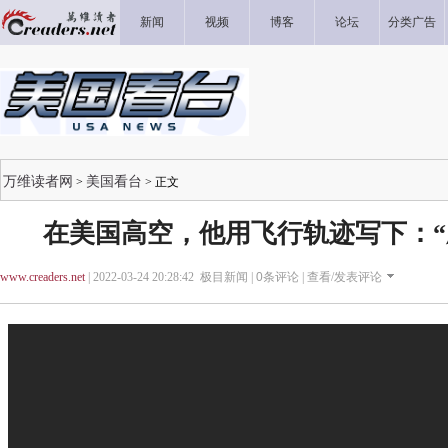
新闻
视频
博客
论坛
分类广告
万维读者网
美国看台
>
> 正文
在美国高空，他用飞行轨迹写下：“愿
www.creaders.net
| 2022-03-24 20:28:42 极目新闻 |
0
条评论 |
查看/发表评论