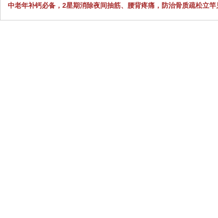
中老年补钙必备，2星期消除夜间抽筋、腰背疼痛，防治骨质疏松立竿