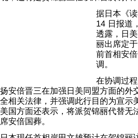
据日本《读
14 日报
透露，日美
丽出席定于 
前首相安倍
调。
在协调过程
扬安倍晋三在加强日美同盟方面的外
全相关法律，并强调此行目的为宣示
美国方面还表示，将派贺锦丽代替无
席安倍国葬。
日本现任首相岸田文雄预计在贺锦丽