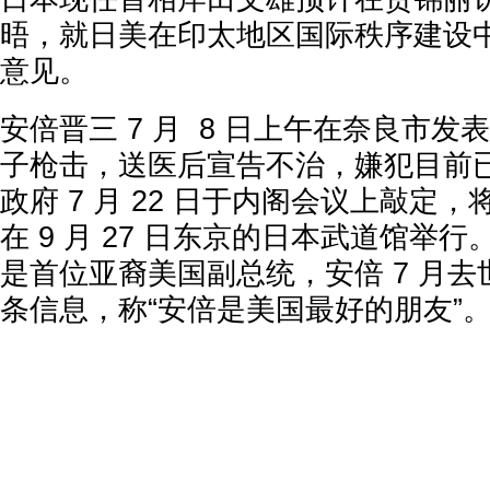
晤，就日美在印太地区国际秩序建设
意见。
安倍晋三 7 月 8 日上午在奈良市
子枪击，送医后宣告不治，嫌犯目前
政府 7 月 22 日于内阁会议上敲定
在 9 月 27 日东京的日本武道馆举
是首位亚裔美国副总统，安倍 7 月
条信息，称“安倍是美国最好的朋友”