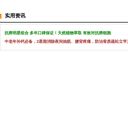
实用资讯
抗癌明星组合 多年口碑保证！天然植物萃取 有效对抗癌细胞
中老年补钙必备，2星期消除夜间抽筋、腰背疼痛，防治骨质疏松立竿