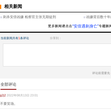
相关新闻
刺杀安倍凶嫌 检察官主张无期徒刑
凶嫌背后数十年
“安倍遇刺身亡”
当前新闻共有
1
条评论
分享到：
评论前需要先
全部评论
g2j2
2022年08月13日 23:01
不要笑场。