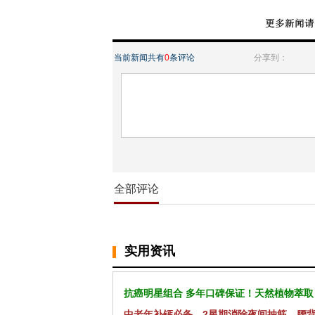
当前新闻共有
0
条评论
分享到：
全部评论
实用资讯
抗癌明星组合 多年口碑保证！天然植物萃取
中老年补钙必备，2星期消除夜间抽筋、腰