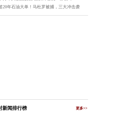
签20年石油大单！马杜罗被捕，三大冲击袭
小时新闻排行榜
更多>>