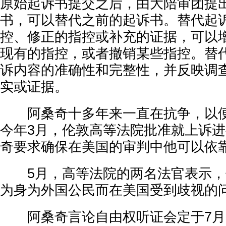
原始起诉书提交之后，由大陪审团提
书，可以替代之前的起诉书。替代起
控、修正的指控或补充的证据，可以
现有的指控，或者撤销某些指控。替
诉内容的准确性和完整性，并反映调
实或证据。
阿桑奇十多年来一直在抗争，以便
今年3月，伦敦高等法院批准就上诉
奇要求确保在美国的审判中他可以依
5月，高等法院的两名法官表示，
为身为外国公民而在美国受到歧视的
阿桑奇言论自由权听证会定于7月9