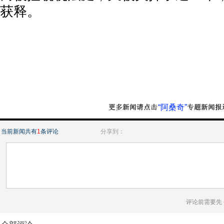
获释。
“阿桑奇”
当前新闻共有
1
条评论
分享到：
评论前需要先