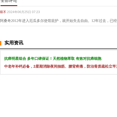
全部评论
双不
2024年06月25日 07:23
阿桑奇2012年进入厄瓜多尔使馆庇护，就开始失去自由。12年过去，已
实用资讯
抗癌明星组合 多年口碑保证！天然植物萃取 有效对抗癌细胞
中老年补钙必备，2星期消除夜间抽筋、腰背疼痛，防治骨质疏松立竿