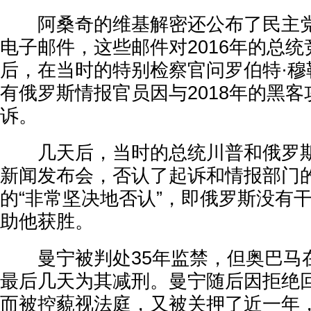
阿桑奇的维基解密还公布了民主党
电子邮件，这些邮件对2016年的总
后，在当时的特别检察官问罗伯特·穆
有俄罗斯情报官员因与2018年的黑
诉。
几天后，当时的总统川普和俄罗斯
新闻发布会，否认了起诉和情报部门
的“非常坚决地否认”，即俄罗斯没有干
助他获胜。
曼宁被判处35年监禁，但奥巴马在2
最后几天为其减刑。曼宁随后因拒绝
而被控藐视法庭，又被关押了近一年