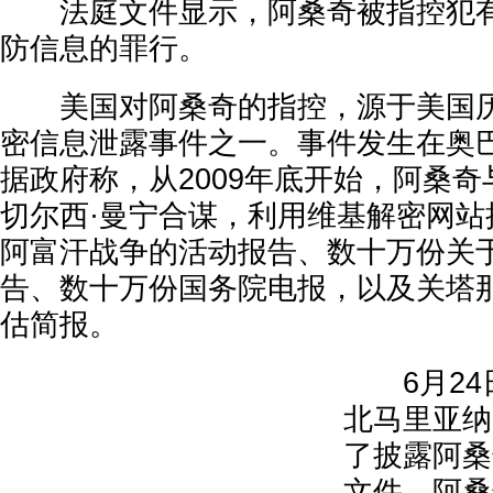
法庭文件显示，阿桑奇被指控犯有
防信息的罪行。
美国对阿桑奇的指控，源于美国历
密信息泄露事件之一。事件发生在奥
据政府称，从2009年底开始，阿桑
切尔西·曼宁合谋，利用维基解密网站
阿富汗战争的活动报告、数十万份关
告、数十万份国务院电报，以及关塔
估简报。
6月24
北马里亚纳
了披露阿桑
文件。阿桑