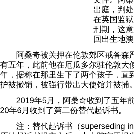
出庭，判处
在英国监狱
刑期，这意
回出生地澳
阿桑奇被关押在伦敦郊区戒备森严
有五年，此前他在厄瓜多尔驻伦敦大
年，据称在那里生下了两个孩子，直到2
护被撤销，被强行带出大使馆并被捕
2019年5月，阿桑奇收到了五年前
20年6月收到了第二份替代起诉书。
注：替代起诉书（superseding ind