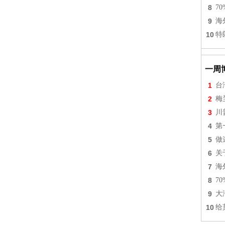
8
7
9
海
10
特
一周
1
台
2
梅
3
川
4
第
5
做
6
关
7
海
8
7
9
大
10
给