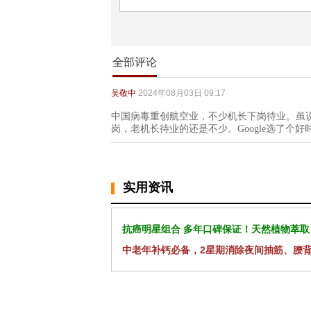
全部评论
吴敬中
2024年08月03日 09:17
中国病毒重创航空业，不少机长下岗待业。虽
岗，老机长待业的还是不少。Google选了个
实用资讯
抗癌明星组合 多年口碑保证！天然植物萃取
中老年补钙必备，2星期消除夜间抽筋、腰