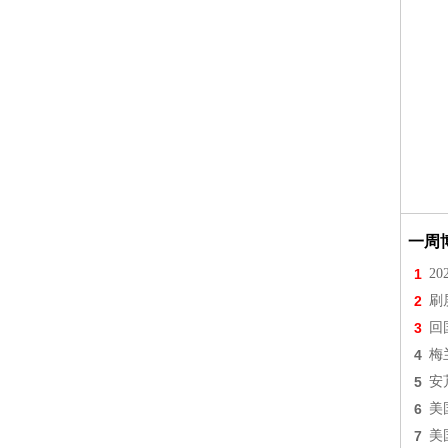
一周
1
2
2
刷
3
回
4
梅
5
安
6
美
7
美