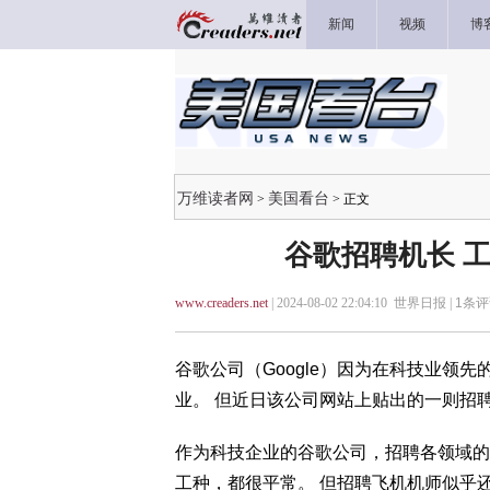
新闻
视频
博
万维读者网
美国看台
>
> 正文
谷歌招聘机长 
www.creaders.net
| 2024-08-02 22:04:10 世界日报 |
1
条评
谷歌公司（Google）因为在科技业领
业。 但近日该公司网站上贴出的一则招
作为科技企业的谷歌公司，招聘各领域的
工种，都很平常。 但招聘飞机机师似乎