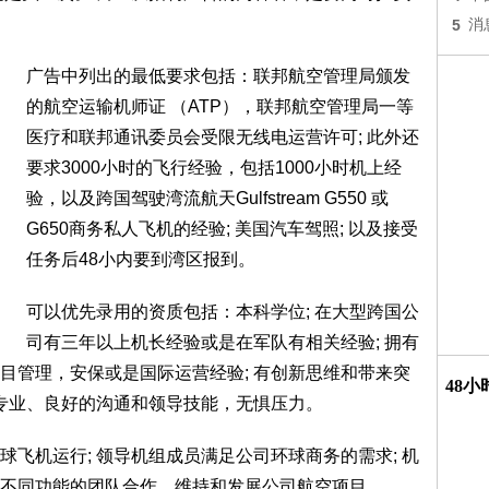
5
消
广告中列出的最低要求包括：联邦航空管理局颁发
的航空运输机师证 （ATP），联邦航空管理局一等
医疗和联邦通讯委员会受限无线电运营许可; 此外还
要求3000小时的飞行经验，包括1000小时机上经
验，以及跨国驾驶湾流航天Gulfstream G550 或
G650商务私人飞机的经验; 美国汽车驾照; 以及接受
任务后48小内要到湾区报到。
可以优先录用的资质包括：本科学位; 在大型跨国公
司有三年以上机长经验或是在军队有相关经验; 拥有
项目管理，安保或是国际运营经验; 有创新思维和带来突
48
、专业、良好的沟通和领导技能，无惧压力。
飞机运行; 领导机组成员满足公司环球商务的需求; 机
不同功能的团队合作，维持和发展公司航空项目。