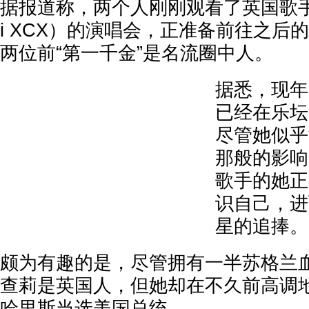
据报道称，两个人刚刚观看了英国歌手查莉
i XCX）的演唱会，正准备前往之后
两位前“第一千金”是名流圈中人。
据悉，现年3
已经在乐坛
尽管她似乎
那般的影响
歌手的她正
识自己，进
星的追捧。
颇为有趣的是，尽管拥有一半苏格兰
查莉是英国人，但她却在不久前高调地
哈里斯当选美国总统。