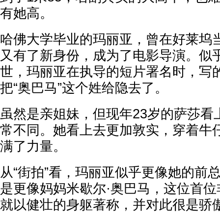
有她高。
哈佛大学毕业的玛丽亚，曾在好莱坞
又有了新身份，成为了电影导演。似
世，玛丽亚在执导的短片署名时，写的
把“奥巴马”这个姓给隐去了。
虽然是亲姐妹，但现年23岁的萨莎看
常不同。她看上去更加敦实，穿着牛
满了力量。
从“街拍”看，玛丽亚似乎更像她的前
是更像妈妈米歇尔·奥巴马，这位首位
就以健壮的身躯著称，并对此很是骄