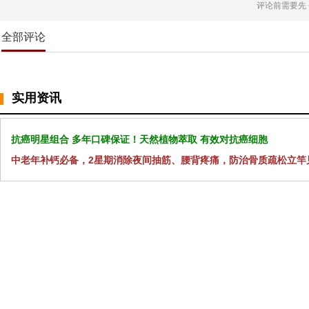
评论前需要先
全部评论
实用资讯
抗癌明星组合 多年口碑保证！天然植物萃取 有效对抗癌细胞
中老年补钙必备，2星期消除夜间抽筋、腰背疼痛，防治骨质疏松立竿