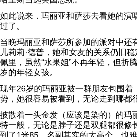
如此说来，玛丽亚和萨莎去看她的演
过了。
当晚玛丽亚和萨莎所参加的派对中还有
儿莉莉·德普，她和女友的关系仍旧稳
佩里，虽然“水果姐”不再年轻，但折腾
岁的年轻女孩。
现年26岁的玛丽亚被一群朋友包围着
势，她很容易被看到，无论走到哪都
披散着一头金发（应该是染的）的玛
特一般，无论是脖子还是双腿都很修
到了1米85，名副其实的大高个，也