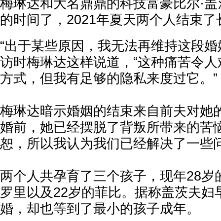
梅琳达和大名鼎鼎的科技富豪比尔·盖
的时间了，2021年夏天两个人结束了
“出于某些原因，我无法再维持这段婚
访时梅琳达这样说道，“这种痛苦令人
方式，但我有足够的隐私来度过它。”
梅琳达暗示婚姻的结束来自前夫对她
婚前，她已经摆脱了背叛所带来的苦恼
恕，所以我认为我们已经解决了一些问
两个人共孕育了三个孩子，现年28岁
罗里以及22岁的菲比。据称盖茨夫妇
婚，却也等到了最小的孩子成年。