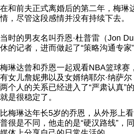
在和前夫正式离婚后的第二年，梅琳
情，尽管这段感情并没有持续下去。
当时的男友名叫乔恩·杜普雷（Jon Du
休的记者，进而做起了“策略沟通专家
梅琳达曾和乔恩一起观看NBA篮球赛
有女儿詹妮弗以及女婿纳耶尔·纳萨尔
两个人的关系已经进入了“严肃认真”
就是很稳定了。
比梅琳达年长5岁的乔恩，从外形上
普很是不同，他走的是“硬汉路线”，
媒体上分享自己的日常生活的。