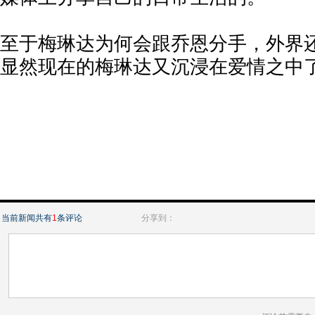
至于梅琳达为何会跟乔恩分手，外界
显然现在的梅琳达又沉浸在爱情之中
当前新闻共有
1
条评论
分享到：