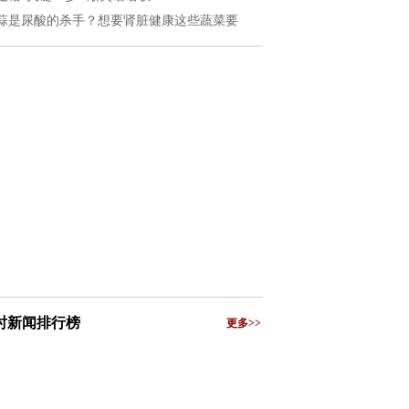
蒜是尿酸的杀手？想要肾脏健康这些蔬菜要
小时新闻排行榜
更多>>