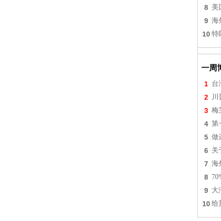
8
美
9
海
10
特
一周
1
台
2
川
3
梅
4
第
5
做
6
关
7
海
8
7
9
大
10
给