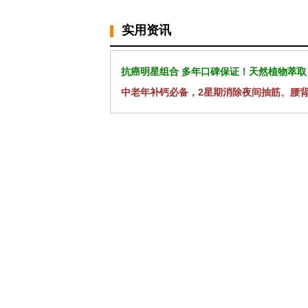
实用资讯
抗癌明星组合 多年口碑保证！天然植物萃取
中老年补钙必备，2星期消除夜间抽筋、腰