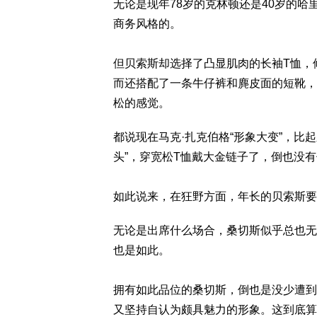
无论是现年78岁的克林顿还是40岁的
商务风格的。
但贝索斯却选择了凸显肌肉的长袖T恤，
而还搭配了一条牛仔裤和麂皮面的短靴，
松的感觉。
都说现在马克·扎克伯格“形象大变”，比
头”，穿宽松T恤戴大金链子了，倒也没有
如此说来，在狂野方面，年长的贝索斯要
无论是出席什么场合，桑切斯似乎总也无
也是如此。
拥有如此品位的桑切斯，倒也是没少遭到
又坚持自认为颇具魅力的形象。这到底算