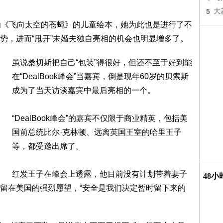
5
大
为《飞向太空的苍蝇》的儿童绘本，她为此也是进行了不
势，进而“甩开”未婚夫独自亮相的机会也明显增多了。
虽说桑切斯把自己“包装”得很好，但还不至于好到能
在“DealBook峰会”当嘉宾，倒是现年60岁的贝索斯
成为了当天访谈嘉宾中最后亮相的一个。
“DealBook峰会”的嘉宾不仅限于商业精英，包括美
国前总统比尔·克林顿、远离英国王室的哈里王子
等，都受邀出席了。
红发王子在峰会上透露，他目前没有计划带着妻子
48
留在美国的强烈愿望，“安全是我们决定暂时留下来的