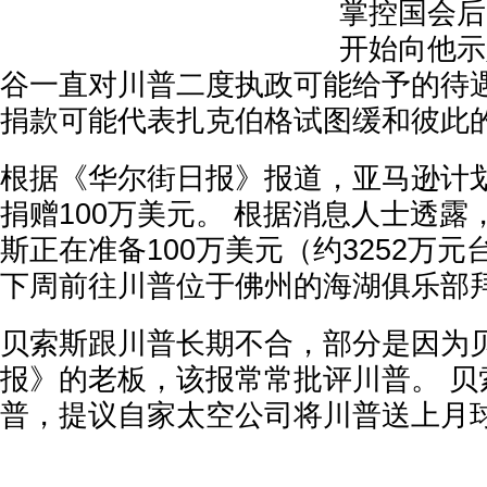
掌控国会后
开始向他示
谷一直对川普二度执政可能给予的待
捐款可能代表扎克伯格试图缓和彼此
根据《华尔街日报》报道，亚马逊计
捐赠100万美元。 根据消息人士透
斯正在准备100万美元（约3252万
下周前往川普位于佛州的海湖俱乐部
贝索斯跟川普长期不合，部分是因为
报》的老板，该报常常批评川普。 贝
普，提议自家太空公司将川普送上月