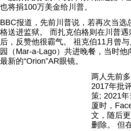
也将捐100万美金给川普。
BBC报道，先前川普说，若再次当选
格送进监狱。 而扎克伯格则在川普遇
后，反赞他很霸气。 祖克伯11月曾
园（Mar-a-Lago）共进晚餐，当时他
最新的“Orion”AR眼镜。
两人先前多
2017年
策; 202
厦时，Fac
文，随后更将
删除。 但