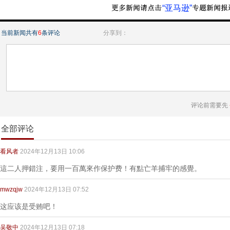
“亚马逊”
当前新闻共有
6
条评论
分享到：
评论前需要先
全部评论
看风者
2024年12月13日 10:06
這二人押錯注，要用一百萬來作保护费！有點亡羊捕牢的感覺。
mwzqjw
2024年12月13日 07:52
这应该是受贿吧！
吴敬中
2024年12月13日 07:18