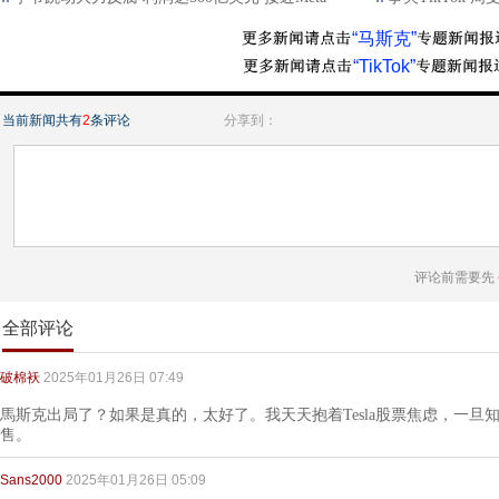
“马斯克”
“TikTok”
当前新闻共有
2
条评论
分享到：
评论前需要先
全部评论
破棉袄
2025年01月26日 07:49
馬斯克出局了？如果是真的，太好了。我天天抱着Tesla股票焦虑，一旦
售。
Sans2000
2025年01月26日 05:09