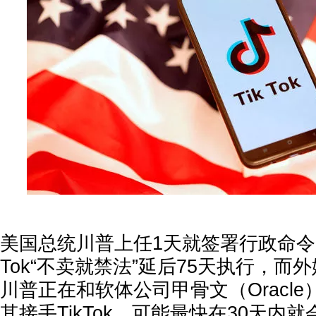
美国总统川普上任1天就签署行政命令，
Tok“不卖就禁法”延后75天执行，而
川普正在和软体公司甲骨文（Oracl
其接手TikTok，可能最快在30天内