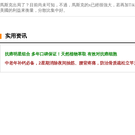
馬斯克出局了？目前尚未可知，不過，馬斯克的x已經很強大，若再加Tik
美國的利益來衡量，分散比集中好。
实用资讯
抗癌明星组合 多年口碑保证！天然植物萃取 有效对抗癌细胞
中老年补钙必备，2星期消除夜间抽筋、腰背疼痛，防治骨质疏松立竿