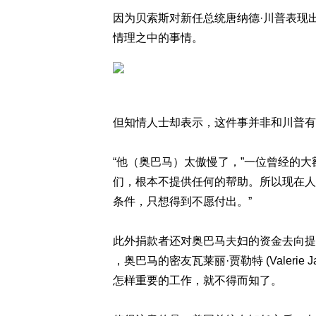
因为贝索斯对新任总统唐纳德·川普表现
情理之中的事情。
但知情人士却表示，这件事并非和川普有
“他（奥巴马）太傲慢了，”一位曾经的
们，根本不提供任何的帮助。所以现在人
条件，只想得到不愿付出。”
此外捐款者还对奥巴马夫妇的资金去向提出
，奥巴马的密友瓦莱丽·贾勒特 (Valerie
怎样重要的工作，就不得而知了。