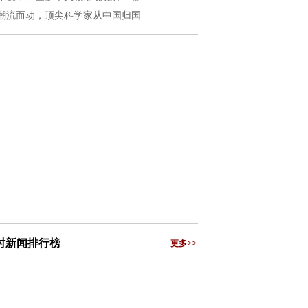
潮流而动，顶尖科学家从中国归国
小时新闻排行榜
更多>>