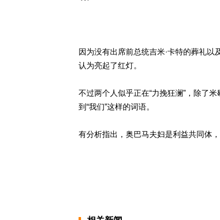
因为没有出席前总统吉米·卡特的葬礼以
认为亮起了红灯。
不过两个人似乎正在“力挽狂澜”，除了
到“我们”这样的词语。
有分析指出，奥巴马夫妇是利益共同体，