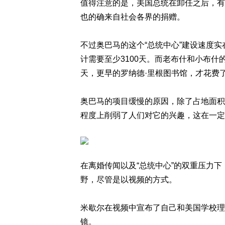
值得注意的是，美国总统在卸任之后，有
也的确来自社会各界的捐赠。
不过奥巴马的这个“总统中心”建设速度
计需要至少3100天。而老布什和小布什的
天，更早的罗纳德·里根图书馆，才花费了
奥巴马的项目缓慢的原因，除了占地面积
程度上削弱了人们对它的兴趣，这在一定
在离婚传闻以及“总统中心”的双重压力下
野，尽管是以视频的方式。
米歇尔在视频中宣布了自己和美国学校理
镜。