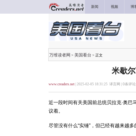
新闻
视频
博
万维读者网
美国看台
>
> 正文
米歇尔
www.creaders.net
| 2025-02-05 18:31:25 译言网 |
0
条评论 
近一段时间有关美国前总统贝拉克·奥巴
议着。
尽管没有什么“实锤”，但已经有越来越