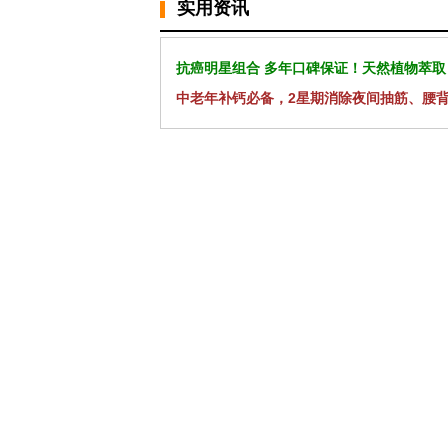
实用资讯
抗癌明星组合 多年口碑保证！天然植物萃取
中老年补钙必备，2星期消除夜间抽筋、腰