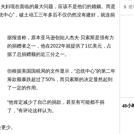
马夫妇现在面临的最大问题，应该不是他们的婚姻。而是
5
逆
总统中心”，破土动工三年多后不仅仍然没有建好，就连捐
据报道称，原本亚马逊创始人杰夫·贝索斯是强有力
的捐赠者之一，他在2022年就提供了1亿美元，占
据了总捐赠额的近三分之一。
但根据美国国税局的文件显示，“总统中心”的第二年
筹款额暴跌超过了50%，而贝索斯的决定显然起到
了一定的作用。
“他肯定减少了自己的捐款，甚至有可能都不捐
48
了，”有评论这样认为。
会更少。