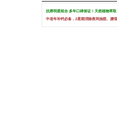
抗癌明星组合 多年口碑保证！天然植物萃取
中老年补钙必备，2星期消除夜间抽筋、腰