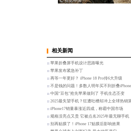
相关新闻
苹果折叠屏手机设计思路曝光
苹果发布紧急补丁
再等一年更好？ iPhone 18 Pro传6大升级
不是钱的问题！多数人明年买不到折叠iPhon
中国“豆包”抢先苹果做到了 手机生态丕变
2025最失望手机？狂遭吐槽却冲上全球热销第
iPhone17销量暴涨近四成，称霸中国市场
规格没亮点又贵 它被点名2025年最无聊手机
别再贴膜了！iPhone 17贴膜后影响效果