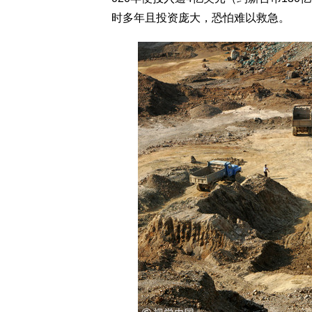
时多年且投资庞大，恐怕难以救急。