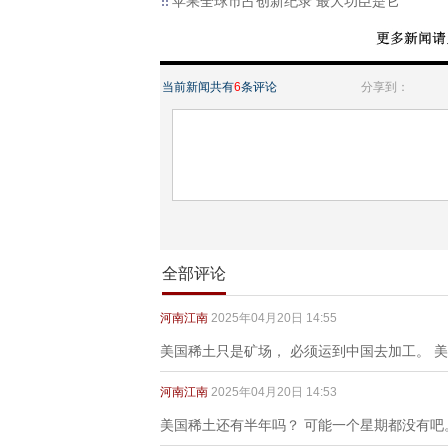
苹果全球市占创新纪录 最大功臣是它
当前新闻共有
6
条评论
分享到：
全部评论
河南江南
2025年04月20日 14:55
美国稀土只是矿场， 必须运到中国去加工。 
河南江南
2025年04月20日 14:53
美国稀土还有半年吗？ 可能一个星期都没有吧