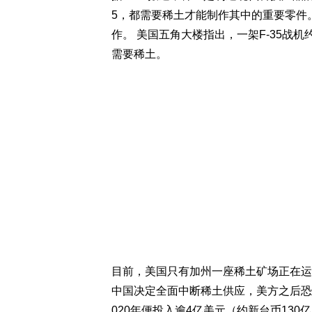
5，都需要稀土才能制作其中的重要零件
作。 美国五角大楼指出，一架F-35战机
需要稀土。
目前，美国只有加州一座稀土矿场正在运
中国决定全面中断稀土供应，美方之后恐
020年便投入逾4亿美元（约新台币13