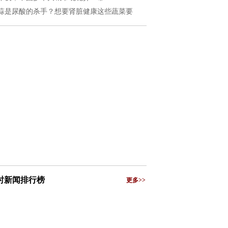
蒜是尿酸的杀手？想要肾脏健康这些蔬菜要
小时新闻排行榜
更多>>