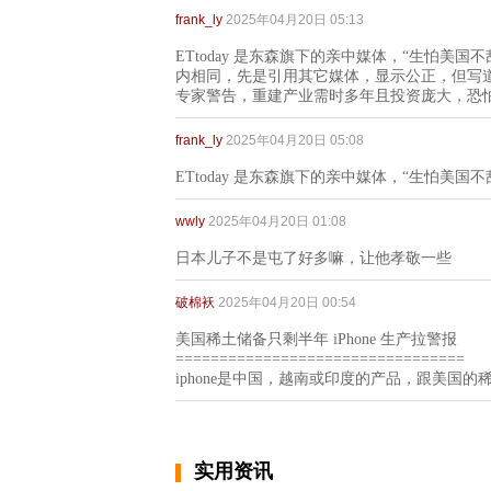
frank_ly
2025年04月20日 05:13
ETtoday 是东森旗下的亲中媒体，“生怕美
内相同，先是引用其它媒体，显示公正，但写
专家警告，重建产业需时多年且投资庞大，恐怕
frank_ly
2025年04月20日 05:08
ETtoday 是东森旗下的亲中媒体，“生怕美国
wwly
2025年04月20日 01:08
日本儿子不是屯了好多嘛，让他孝敬一些
破棉袄
2025年04月20日 00:54
美国稀土储备只剩半年 iPhone 生产拉警报
=================================
iphone是中国，越南或印度的产品，跟美国
实用资讯