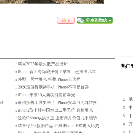
8
苹果2025年最失败产品出炉
热门
iPhone背面有隐藏按键？苹果：已推出几年
外型、尺寸曝光 折叠iPhone长这样
e
2026最值得期待手机 iPhone不再是首选
iPhone未来10大新功能提前曝光
1
俄
4
最强换机工具要来了 iPhone安卓可无缝转换
2
中
iPhone取卡针中国炒出二手天价 真相曝光
3
中
这款iPhone成跳水王 上市两月价值几乎腰斩
4
万
苹果停产8款旧产品 经典iPhone正式走入历史
5
川