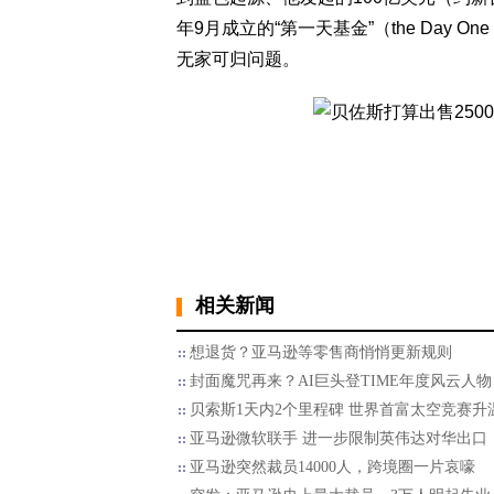
年9月成立的“第一天基金”（the Day 
无家可归问题。
相关新闻
想退货？亚马逊等零售商悄悄更新规则
封面魔咒再来？AI巨头登TIME年度风云人物
贝索斯1天内2个里程碑 世界首富太空竞赛升
亚马逊微软联手 进一步限制英伟达对华出口
亚马逊突然裁员14000人，跨境圈一片哀嚎