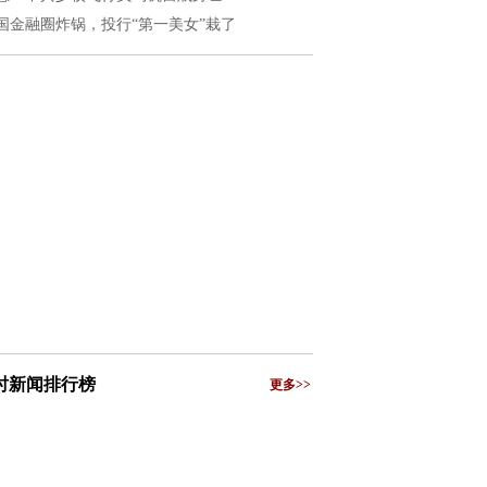
国金融圈炸锅，投行“第一美女”栽了
小时新闻排行榜
更多>>