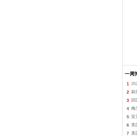
一周
1
2
2
刷
3
回
4
梅
5
安
6
美
7
美