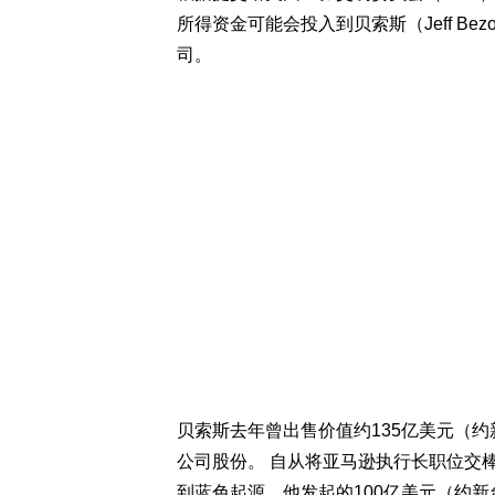
所得资金可能会投入到贝索斯（Jeff Bezo
司。
贝索斯去年曾出售价值约135亿美元（约新
公司股份。 自从将亚马逊执行长职位交棒给
到蓝色起源、他发起的100亿美元（约新台