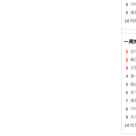
8
7
9
海
10
特
一周
1
台
2
梅
3
川
4
第
5
做
6
关
7
海
8
7
9
大
10
给