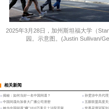
2025年3月28日，加州斯坦福大学（Stanford
园。示意图。(Justin Sullivan/Get
相关新闻
揭秘：如何当好一名中国间谍？
孙雯涉中共代理
中国间谍向加拿大广播公司泄密
五眼联盟高度关
她当中国间谍“赚”1810万美元？法院开审
世界花滑冠军刘美