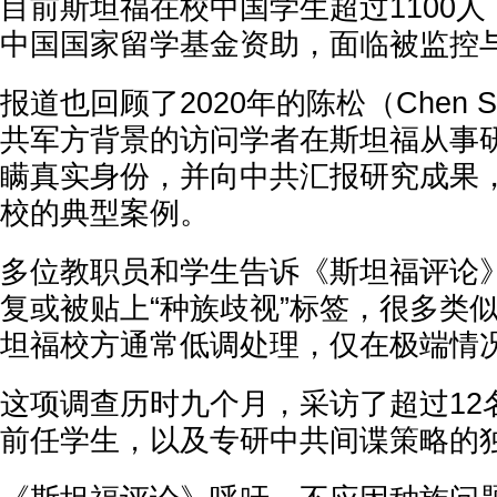
目前斯坦福在校中国学生超过1100
中国国家留学基金资助，面临被监控
报道也回顾了2020年的陈松（Chen 
共军方背景的访问学者在斯坦福从事研
瞒真实身份，并向中共汇报研究成果
校的典型案例。
多位教职员和学生告诉《斯坦福评论
复或被贴上“种族歧视”标签，很多类
坦福校方通常低调处理，仅在极端情
这项调查历时九个月，采访了超过12
前任学生，以及专研中共间谍策略的