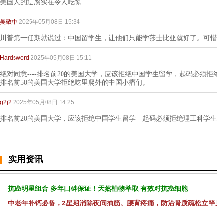
美国人的迂腐实在令人吃惊
吴敬中
2025年05月08日 15:34
川普第一任期就说过：中国留学生，让他们只能学莎士比亚就好了。可惜
Hardsword
2025年05月08日 15:11
绝对同意----排名前20的美国大学，应该拒绝中国学生留学，起码必须
排名前50的美国大学拒绝吃里爬外的中国小瘤们。
g2j2
2025年05月08日 14:25
排名前20的美国大学，应该拒绝中国学生留学，起码必须拒绝理工科学
实用资讯
抗癌明星组合 多年口碑保证！天然植物萃取 有效对抗癌细胞
中老年补钙必备，2星期消除夜间抽筋、腰背疼痛，防治骨质疏松立竿