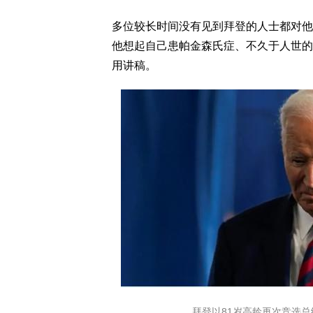
多位较长时间没有见到拜登的人士都对他
他想起自己患帕金森氏症、不久于人世的
用讲稿。
拜登以81岁高龄再次竞选总统图像