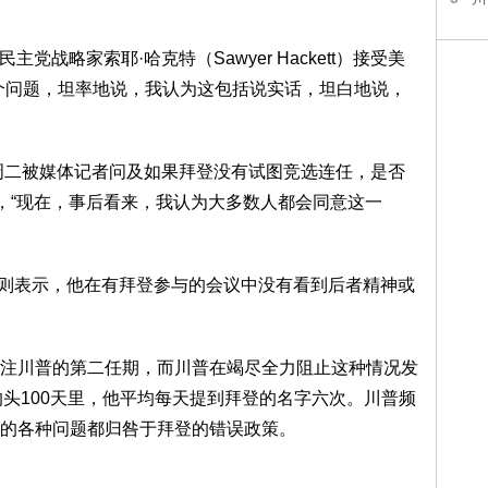
党战略家索耶·哈克特（Sawyer Hackett）接受美
个问题，坦率地说，我认为这包括说实话，坦白地说，
ieg）周二被媒体记者问及如果拜登没有试图竞选连任，是否
说，“现在，事后看来，我认为大多数人都会同意这一
ker）则表示，他在有拜登参与的会议中没有看到后者精神或
注川普的第二任期，而川普在竭尽全力阻止这种情况发
的头100天里，他平均每天提到拜登的名字六次。川普频
的各种问题都归咎于拜登的错误政策。