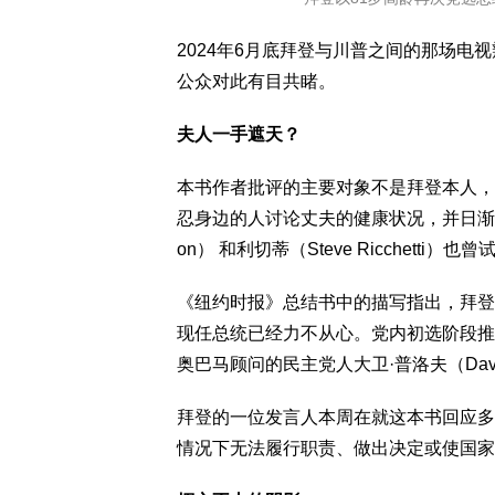
2024年6月底拜登与川普之间的那场
公众对此有目共睹。
夫人一手遮天？
本书作者批评的主要对象不是拜登本人，
忍身边的人讨论丈夫的健康状况，并日渐深入
on） 和利切蒂（Steve Ricchet
《纽约时报》总结书中的描写指出，拜登
现任总统已经力不从心。党内初选阶段推
奥巴马顾问的民主党人大卫·普洛夫（Davi
拜登的一位发言人本周在就这本书回应多
情况下无法履行职责、做出决定或使国家